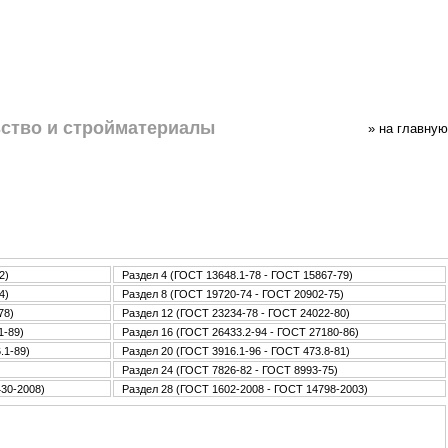
ство и стpoйматериалы
» нa главную
2)
Раздел 4 (ГОСТ 13648.1-78 - ГОСТ 15867-79)
4)
Раздел 8 (ГОСТ 19720-74 - ГОСТ 20902-75)
78)
Раздел 12 (ГОСТ 23234-78 - ГОСТ 24022-80)
1-89)
Раздел 16 (ГОСТ 26433.2-94 - ГОСТ 27180-86)
.1-89)
Раздел 20 (ГОСТ 3916.1-96 - ГОСТ 473.8-81)
Раздел 24 (ГОСТ 7826-82 - ГОСТ 8993-75)
430-2008)
Раздел 28 (ГОСТ 1602-2008 - ГОСТ 14798-2003)