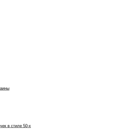
раины
чек в стиле 50-х