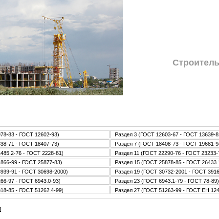
Стpoитель
78-83 - ГОСТ 12602-93)
Раздел 3 (ГОСТ 12603-67 - ГОСТ 13639-8
38-71 - ГОСТ 18407-73)
Раздел 7 (ГОСТ 18408-73 - ГОСТ 19681-9
485.2-76 - ГОСТ 2228-81)
Раздел 11 (ГОСТ 22290-76 - ГОСТ 23233-
866-99 - ГОСТ 25877-83)
Раздел 15 (ГОСТ 25878-85 - ГОСТ 26433.
939-91 - ГОСТ 30698-2000)
Раздел 19 (ГОСТ 30732-2001 - ГОСТ 3916
66-97 - ГОСТ 6943.0-93)
Раздел 23 (ГОСТ 6943.1-79 - ГОСТ 78-89)
18-85 - ГОСТ 51262.4-99)
Раздел 27 (ГОСТ 51263-99 - ГОСТ ЕН 12
и