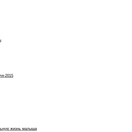
ы
ля-2015
ильную жизнь малыша