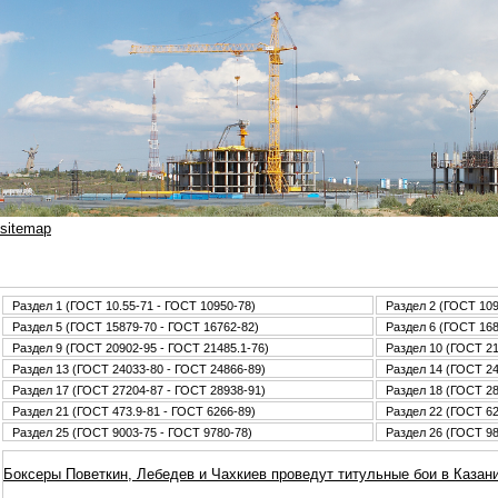
sitemap
Раздел 1 (ГОСТ 10.55-71 - ГОСТ 10950-78)
Раздел 2 (ГОСТ 109
Раздел 5 (ГОСТ 15879-70 - ГОСТ 16762-82)
Раздел 6 (ГОСТ 168
Раздел 9 (ГОСТ 20902-95 - ГОСТ 21485.1-76)
Раздел 10 (ГОСТ 21
Раздел 13 (ГОСТ 24033-80 - ГОСТ 24866-89)
Раздел 14 (ГОСТ 24
Раздел 17 (ГОСТ 27204-87 - ГОСТ 28938-91)
Раздел 18 (ГОСТ 28
Раздел 21 (ГОСТ 473.9-81 - ГОСТ 6266-89)
Раздел 22 (ГОСТ 62
Раздел 25 (ГОСТ 9003-75 - ГОСТ 9780-78)
Раздел 26 (ГОСТ 98
Боксеры Поветкин, Лебедев и Чахкиев проведут титульные бои в Казан