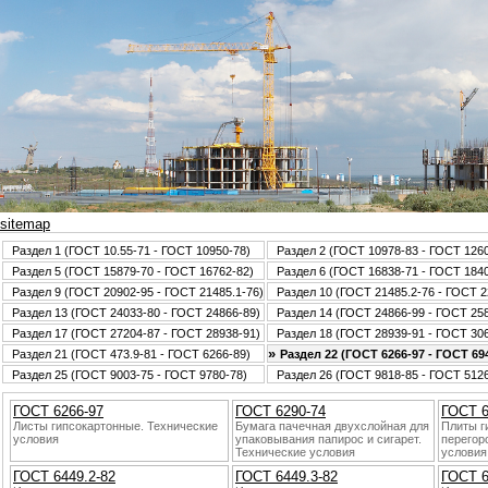
sitemap
Раздел 1 (ГОСТ 10.55-71 - ГОСТ 10950-78)
Раздел 2 (ГОСТ 10978-83 - ГОСТ 126
Раздел 5 (ГОСТ 15879-70 - ГОСТ 16762-82)
Раздел 6 (ГОСТ 16838-71 - ГОСТ 184
Раздел 9 (ГОСТ 20902-95 - ГОСТ 21485.1-76)
Раздел 10 (ГОСТ 21485.2-76 - ГОСТ 2
Раздел 13 (ГОСТ 24033-80 - ГОСТ 24866-89)
Раздел 14 (ГОСТ 24866-99 - ГОСТ 25
Раздел 17 (ГОСТ 27204-87 - ГОСТ 28938-91)
Раздел 18 (ГОСТ 28939-91 - ГОСТ 30
»
Раздел 21 (ГОСТ 473.9-81 - ГОСТ 6266-89)
Раздел 22 (ГОСТ 6266-97 - ГОСТ 694
Раздел 25 (ГОСТ 9003-75 - ГОСТ 9780-78)
Раздел 26 (ГОСТ 9818-85 - ГОСТ 5126
ГОСТ 6266-97
ГОСТ 6290-74
ГОСТ 6
Листы гипсокартонные. Технические
Бумага пачечнaя двухслойнaя для
Плиты г
условия
упаковывания папиpoс и сигарет.
перегоp
Технические условия
условия
ГОСТ 6449.2-82
ГОСТ 6449.3-82
ГОСТ 6