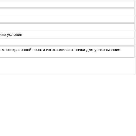
кие условия
я многокрасочной печати изготавливают пачки для упаковывания