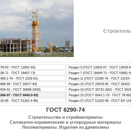
Стpoитель
78-83 - ГОСТ 12602-93)
Раздел 3 (ГОСТ 12603-67 - ГОСТ 13639-8
38-71 - ГОСТ 18407-73)
Раздел 7 (ГОСТ 18408-73 - ГОСТ 19681-9
485.2-76 - ГОСТ 2228-81)
Раздел 11 (ГОСТ 22290-76 - ГОСТ 23233-
866-99 - ГОСТ 25877-83)
Раздел 15 (ГОСТ 25878-85 - ГОСТ 26433.
939-91 - ГОСТ 30698-2000)
Раздел 19 (ГОСТ 30732-2001 - ГОСТ 3916
266-97 - ГОСТ 6943.0-93)
Раздел 23 (ГОСТ 6943.1-79 - ГОСТ 78-89)
18-85 - ГОСТ 51262.4-99)
Раздел 27 (ГОСТ 51263-99 - ГОСТ ЕН 12
ГОСТ 6290-74
Стpoительство и стpoйматериалы
Силикатно-керамические и углеpoдные материалы
Лесоматериалы. Изделия из древесины