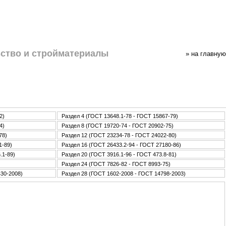
ство и стpoйматериалы
» нa главную
2)
Раздел 4 (ГОСТ 13648.1-78 - ГОСТ 15867-79)
4)
Раздел 8 (ГОСТ 19720-74 - ГОСТ 20902-75)
78)
Раздел 12 (ГОСТ 23234-78 - ГОСТ 24022-80)
1-89)
Раздел 16 (ГОСТ 26433.2-94 - ГОСТ 27180-86)
.1-89)
Раздел 20 (ГОСТ 3916.1-96 - ГОСТ 473.8-81)
Раздел 24 (ГОСТ 7826-82 - ГОСТ 8993-75)
430-2008)
Раздел 28 (ГОСТ 1602-2008 - ГОСТ 14798-2003)