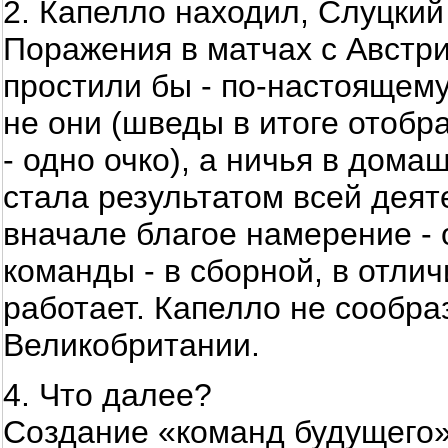
2. Капелло находил, Слуцкий
Поражения в матчах с Австри
простили бы - по-настоящем
не они (шведы в итоге отобр
- одно очко), а ничья в дома
стала результатом всей деят
вначале благое намерение - 
команды - в сборной, в отлич
работает. Капелло не сообра
Великобритании.
4. Что далее?
Создание «команд будущего»