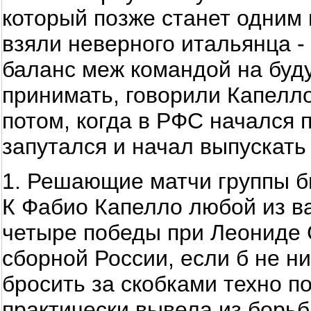
который позже станет одним 
взяли неверного итальянца -
баланс меж командой на буд
принимать, говорили Капелл
потом, когда в РФС начался 
запутался и начал выпускать
1. Решающие матчи группы б
К Фабио Капелло любой из ва
четыре победы при Леониде 
сборной России, если б не н
бросить за скобками техно п
практически вывела из борьб