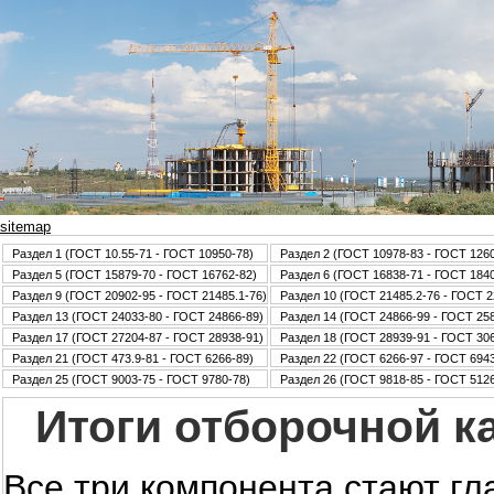
sitemap
Раздел 1 (ГОСТ 10.55-71 - ГОСТ 10950-78)
Раздел 2 (ГОСТ 10978-83 - ГОСТ 126
Раздел 5 (ГОСТ 15879-70 - ГОСТ 16762-82)
Раздел 6 (ГОСТ 16838-71 - ГОСТ 184
Раздел 9 (ГОСТ 20902-95 - ГОСТ 21485.1-76)
Раздел 10 (ГОСТ 21485.2-76 - ГОСТ 2
Раздел 13 (ГОСТ 24033-80 - ГОСТ 24866-89)
Раздел 14 (ГОСТ 24866-99 - ГОСТ 25
Раздел 17 (ГОСТ 27204-87 - ГОСТ 28938-91)
Раздел 18 (ГОСТ 28939-91 - ГОСТ 30
Раздел 21 (ГОСТ 473.9-81 - ГОСТ 6266-89)
Раздел 22 (ГОСТ 6266-97 - ГОСТ 6943
Раздел 25 (ГОСТ 9003-75 - ГОСТ 9780-78)
Раздел 26 (ГОСТ 9818-85 - ГОСТ 5126
Итоги отборочной к
Все три компонента стают г