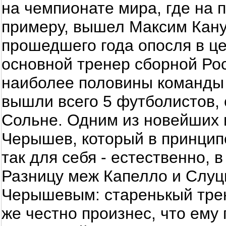
на чемпионате мира, где на 
примеру, вышел Максим Кану
прошедшего года опосля в ц
основной тренер сборной Рос
наиболее половины команды -
вышли всего 5 футболистов, 
Сольне. Одним из новейших 
Черышев, который в принцип
так для себя - естественно, 
Разницу меж Капелло и Слуцк
Черышевым: старенькый трен
же честно произнес, что ему