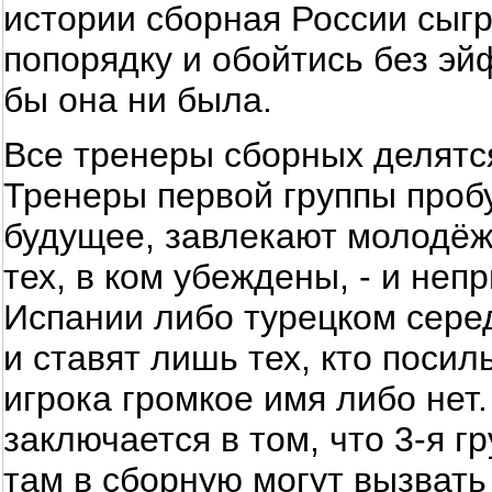
истории сборная России сыгр
попорядку и обойтись без эй
бы она ни была.
Все тренеры сборных делятся
Тренеры первой группы пробу
будущее, завлекают молодёжь
тех, в ком убеждены, - и неп
Испании либо турецком сере
и ставят лишь тех, кто посил
игрока громкое имя либо нет
заключается в том, что 3-я г
там в сборную могут вызвать