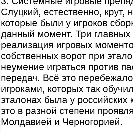
3. Системные игровые препя
Слуцкий, естественно, крут, 
которые были у игроков сбор
данный момент. Три главных 
реализация игровых моменто
собственных ворот при этало
неумение играться против па
передач. Всё это перебежало
игроками, которых так обучи
эталонах была у российских к
это в разной степени проявл
Молдавией и Черногорией.