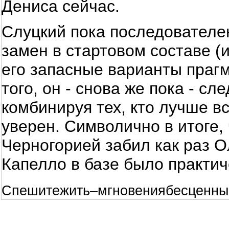
Дениса сейчас.
Слуцкий пока последователен
замен в стартовом составе (и
его запасные варианты прагм
того, он - снова же пока - сл
комбинируя тех, кто лучше вс
уверен. Символично в итоге,
Черногорией забил как раз Ол
Капелло в базе было практич
Спешитежить–мгновениябесценны