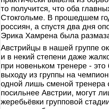
то получится, что оба главны
Стокгольме. В прошедшем го
россиян, а спустя два дня о
Эрика Хамрена была размаза
Австрийцы в нашей группе ок
и в некий степени даже жалк
при новеньком тренере - это
выходу из группы на чемпион
одной лишь сменой тренера 
посильнее Австрии, могут лиш
жеребьёвки групповой стадии