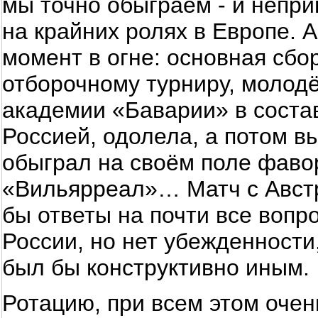
мы точно обыграем - и непри
на крайних ролях в Европе. 
момент в огне: основная сбо
отборочному турниру, молодё
академии «Баварии» в соста
Россией, одолела, а потом в
обыграл на своём поле фаво
«Вильярреал»… Матч с Авст
бы ответы на почти все вопр
России, но нет убежденности
был бы конструктивно иным.
Ротацию, при всем этом оче