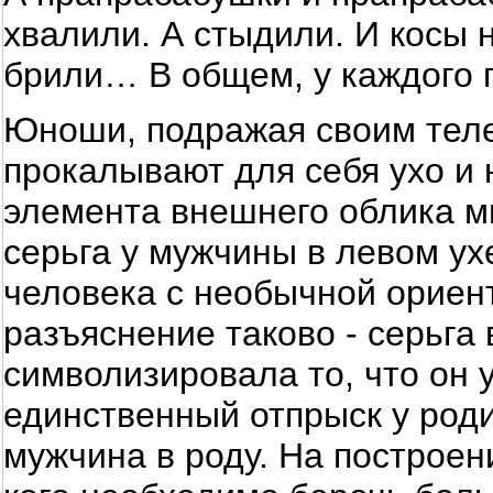
хвалили. А стыдили. И косы
брили… В общем, у каждого 
Юноши, подражая своим тел
прокалывают для себя ухо и н
элемента внешнего облика мн
серьга у мужчины в левом ух
человека с необычной ориен
разъяснение таково - серьга 
символизировала то, что он у
единственный отпрыск у роди
мужчина в роду. На построен