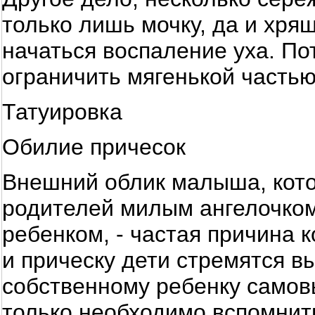
только лишь мочку, да и хрящ
начаться воспаление уха. По
ограничить мягенькой частью
Татуировка
Обилие причесок
Внешний облик малыша, кот
родителей милым ангелочком
ребенком, - частая причина 
и прическу дети стремятся в
собственному ребенку самов
только необходимо вспомнить