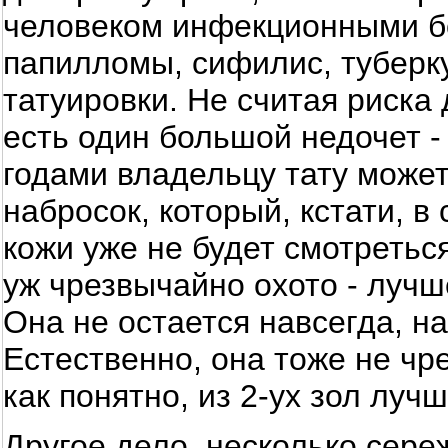
человеком инфекционными бо
папилломы, сифилис, туберку
татуировки. Не считая риска 
есть один большой недочет -
годами владельцу тату може
набросок, который, кстати, 
кожи уже не будет смотретьс
уж чрезвычайно охото - лучш
Она не остается навсегда, н
Естественно, она тоже не чр
как понятно, из 2-ух зол лу
Другое дело, несколько сере