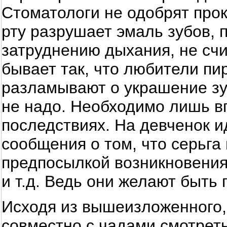
Стоматологи не одобрят прок
рту разрушает эмаль зубов, 
затруднению дыхания, не счи
бывает так, что любители пи
разламывают о украшение зу
не надо. Необходимо лишь в
последствиях. На девченок и
сообщения о том, что серьга 
предпосылкой возникновения
и т.д. Ведь они желают быть
Исходя из вышеизложенного,
совместно с чадами смотреть