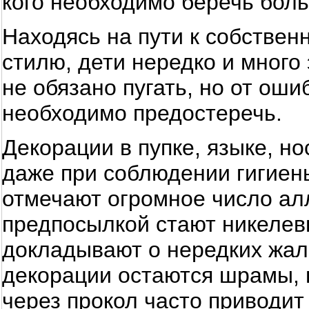
кого необходимо беречь боль
Находясь на пути к собствен
стилю, дети нередко и много
не обязано пугать, но от ош
необходимо предостеречь.
Декорации в пупке, языке, но
даже при соблюдении гигиен
отмечают огромное число алл
предпосылкой стают никелев
докладывают о нередких жало
декорации остаются шрамы, 
через прокол часто приводит