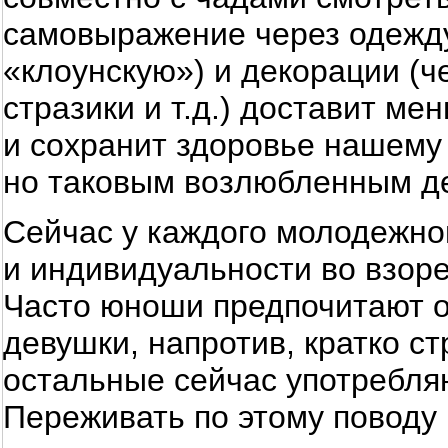
самовыражение через одежду 
«клоунскую») и декорации (ч
стразики и т.д.) доставит м
и сохранит здоровье нашему
но таковым возлюбленным д
Сейчас у каждого молодежног
и индивидуальности во взор
Часто юноши предпочитают 
девушки, напротив, кратко ст
остальные сейчас употребляю
Переживать по этому поводу 