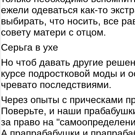
ежели одеваться как-то экст
выбирать, что носить, все ра
совету матери с отцом.
Серьга в ухе
Но чтоб давать другие реше
курсе подростковой моды и ос
чревато последствиями.
Через опыты с прическами п
Поверьте, и наши прабабушк
за право на "самоопределени
А прапрабабушки и прапраба