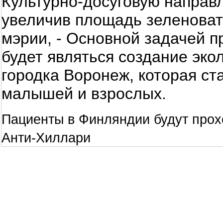
Культурно-досуговую направ
увеличив площадь зеленоват
мэрии, - Основной задачей 
будет являться создание эко
городка Воронеж, которая с
малышей и взрослых.
Пациенты в Финляндии будут про
Анти-Хиллари