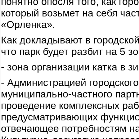
понятно опосля того, как гор
который возьмет на себя час
«Орленка».
Как докладывают в городской
что парк будет разбит на 5 зо
- зона организации катка в з
- Администрацией городского
муниципально-частного парт
проведение комплексных рабо
предусматривающих функцио
отвечающее потребностям на