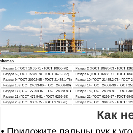
sitemap
Раздел 1 (ГОСТ 10.55-71 - ГОСТ 10950-78)
Раздел 2 (ГОСТ 10978-83 - ГОСТ 126
Раздел 5 (ГОСТ 15879-70 - ГОСТ 16762-82)
Раздел 6 (ГОСТ 16838-71 - ГОСТ 184
Раздел 9 (ГОСТ 20902-95 - ГОСТ 21485.1-76)
Раздел 10 (ГОСТ 21485.2-76 - ГОСТ 2
Раздел 13 (ГОСТ 24033-80 - ГОСТ 24866-89)
Раздел 14 (ГОСТ 24866-99 - ГОСТ 25
Раздел 17 (ГОСТ 27204-87 - ГОСТ 28938-91)
Раздел 18 (ГОСТ 28939-91 - ГОСТ 30
Раздел 21 (ГОСТ 473.9-81 - ГОСТ 6266-89)
Раздел 22 (ГОСТ 6266-97 - ГОСТ 6943
Раздел 25 (ГОСТ 9003-75 - ГОСТ 9780-78)
Раздел 26 (ГОСТ 9818-85 - ГОСТ 5126
Как н
• Приложите пальцы рук к уг