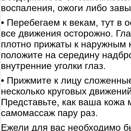
воспаления, ожоги либо зав
• Перебегаем к векам, тут в
все движения осторожно. Гл
плотно прижаты к наружным 
положите на середину надбро
внутренние уголки глаз.
• Прижмите к лицу сложенны
несколько круговых движени
Представьте, как ваша кожа 
самомассаж пару раз.
Ежели для вас необходимо б