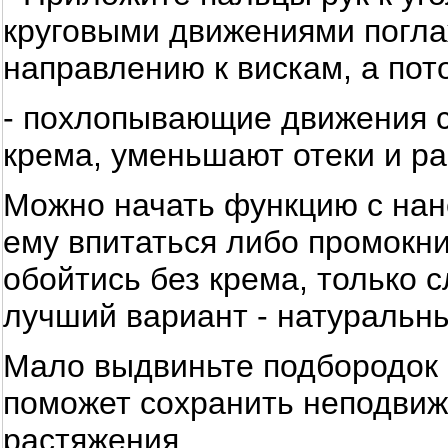
круговыми движениями поглаж
направлению к вискам, а пот
- похлопывающие движения 
крема, уменьшают отеки и р
Можно начать функцию с нан
ему впитаться либо промокн
обойтись без крема, только с
лучший вариант - натуральн
Мало выдвиньте подбородок в
поможет сохранить неподвижн
растяжения.