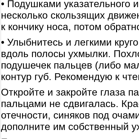
• Подушками указательного и
несколько скользящих движе
к кончику носа, потом обратн
• Улыбнитесь и легкими кру
вдоль полосы ухмылки. Пох
подушечек пальцев (либо ма
контур губ. Рекомендую к чт
Откройте и закройте глаза па
пальцами не сдвигалась. Кра
отечности, синяков под оча
дополните им собственный ух