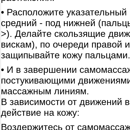
• Расположите указательный 
средний - под нижней (пальц
>). Делайте скользящие движ
вискам), по очереди правой 
защипывайте кожу пальцами
• И в завершении самомасса
постукивающими движениями
массажным линиям.
В зависимости от движений 
действие на кожу:
Воздержитесь от самомассаж