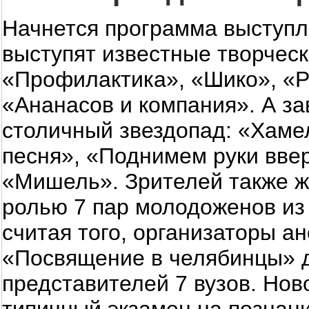
Начнется программа выступл
выступят известные творчес
«Профилактика», «Шико», «Р
«Ананасов и компания». А з
столичный звездопад: «Хаме
песня», «Поднимем руки ввер
«Мишель». Зрителей также ж
ролью 7 пар молодоженов из
считая того, организаторы 
«Посвящение в челябинцы» д
представителей 7 вузов. Но