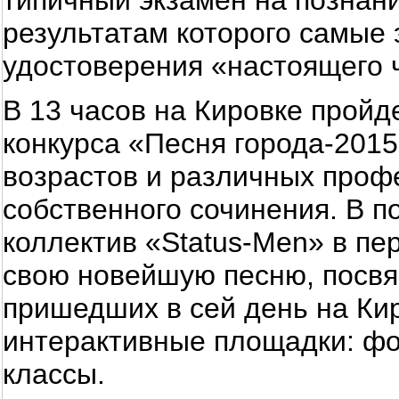
типичный экзамен на познани
результатам которого самые
удостоверения «настоящего 
В 13 часов на Кировке пройд
конкурса «Песня города-201
возрастов и различных проф
собственного сочинения. В п
коллектив «Status-Men» в пе
свою новейшую песню, посвя
пришедших в сей день на Кир
интерактивные площадки: фот
классы.