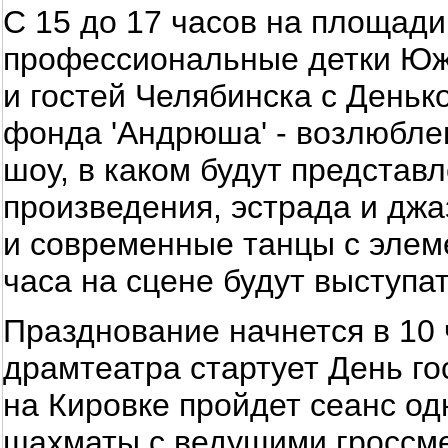
С 15 до 17 часов на площад
профессиональные детки Юж
и гостей Челябинска с Деньк
фонда 'Андрюша' - возлюблен
шоу, в каком будут представ
произведения, эстрада и джа
и современные танцы с элем
часа на сцене будут выступа
Празднование начнется в 10 
драмтеатра стартует День го
на Кировке пройдет сеанс о
шахматы с ведущими гроссме