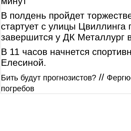
минут
В полдень пройдет торжестве
стартует с улицы Цвиллинга
завершится у ДК Металлург в
В 11 часов начнется спортив
Елесиной.
//
Бить будут прогнозистов?
Фергю
погребов