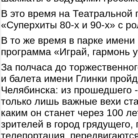
В это время на Театральной
«Суперхиты 80-х и 90-х» с р
В то же время в парке имени
программа «Играй, гармонь у
За полчаса до торжественно
и балета имени Глинки прой
Челябинска: из прошедшего -
только лишь важные вехи ста
каким он станет через 100 л
зрителей в город грядущего, 
телепортация, передвигаются