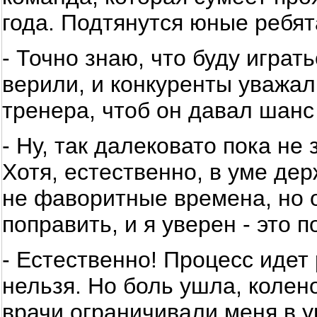
года. Подтянутся юные ребят
- Точно знаю, что буду играт
верили, и конкуренты уважал
тренера, чтоб он давал шанс
- Ну, так далековато пока не 
Хотя, естественно, в уме де
не фаворитные времена, но о
поправить, и я уверен - это п
- Естественно! Процесс идет
нельзя. Но боль ушла, колен
врачи ограничивали меня в у