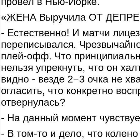
провел в Нью-Йорке.
«ЖЕНА Выручила ОТ ДЕПР
- Естественно! И матчи лице
переписывался. Чрезвычайно 
плей-офф. Что принципиальн
нельзя упрекнуть, что он ха
видно - везде 2−3 очка не х
огласить, что конкретно вос
отвернулась?
- На данный момент чувствуе
- В том-то и дело, что колено