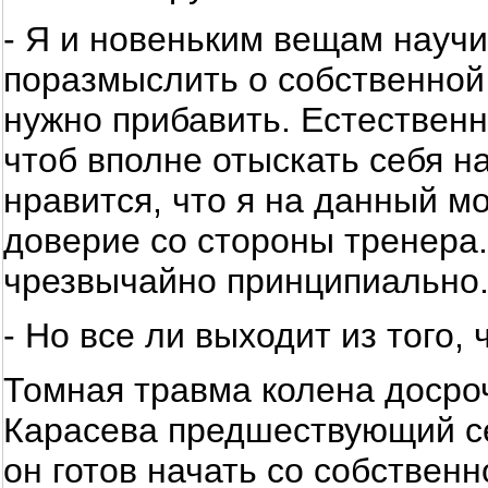
- Я и новеньким вещам научи
поразмыслить о собственной и
нужно прибавить. Естественн
чтоб вполне отыскать себя н
нравится, что я на данный м
доверие со стороны тренера.
чрезвычайно принципиально
- Но все ли выходит из того,
Томная травма колена досро
Карасева предшествующий се
он готов начать со собствен