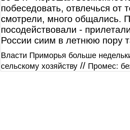
побеседовать, отвлечься от 
смотрели, много общались. П
посодействовали - прилетали
России сиим в летнюю пору т
Власти Приморья больше недельки
//
сельскому хозяйству
Промес: без