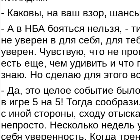
- Каковы, на ваш взор, шанс
- А в НБА бояться нельзя, - 
не уверен в для себя, для те
уверен. Чувствую, что не про
есть еще, чем удивить и что 
знаю. Но сделаю для этого в
- Да, это целое событие было
в игре 5 на 5! Тогда сообраз
с иной стороны, сходу отыск
непросто. Несколько недель 
себя уверенность. Когда тре