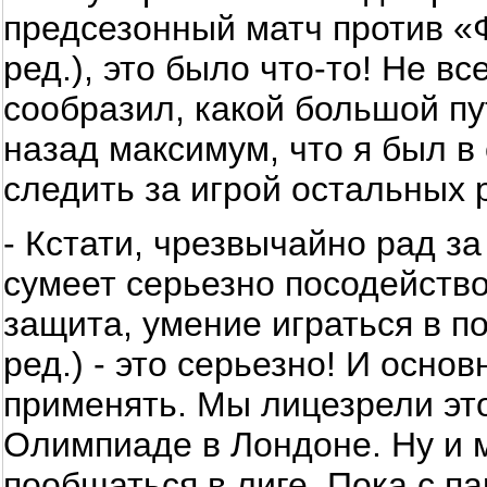
предсезонный матч против «
ред.), это было что-то! Не в
сообразил, какой большой пу
назад максимум, что я был в 
следить за игрой остальных 
- Кстати, чрезвычайно рад за
сумеет серьезно посодейство
защита, умение играться в по
ред.) - это серьезно! И основ
применять. Мы лицезрели это
Олимпиаде в Лондоне. Ну и м
пообщаться в лиге. Пока с п