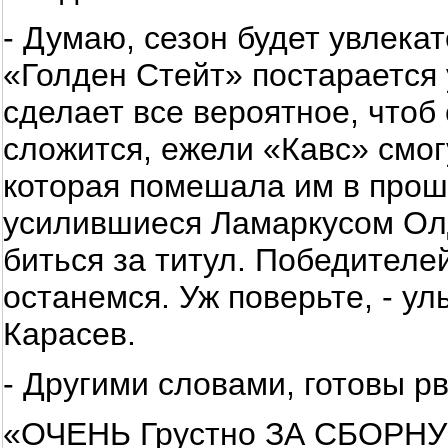
- Думаю, сезон будет увлека
«Голден Стейт» постарается
сделает все вероятное, чтоб 
сложится, ежели «Кавс» смог
которая помешала им в про
усилившиеся Ламаркусом Ол
биться за титул. Победителей
останемся. Уж поверьте, - у
Карасев.
- Другими словами, готовы р
«ОЧЕНЬ Грустно ЗА СБОРН