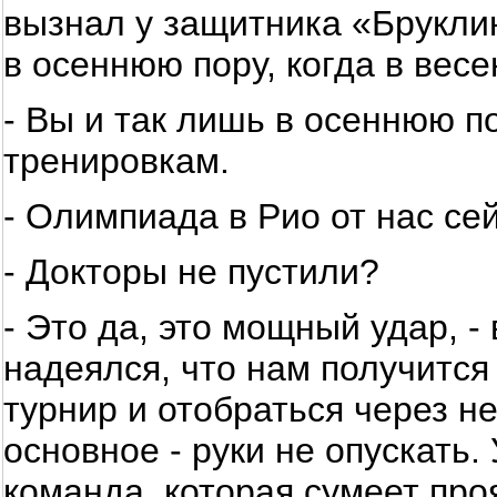
вызнал у защитника «Бруклин
в осеннюю пору, когда в вес
- Вы и так лишь в осеннюю п
тренировкам.
- Олимпиада в Рио от нас се
- Докторы не пустили?
- Это да, это мощный удар, -
надеялся, что нам получитс
турнир и отобраться через не
основное - руки не опускать.
команда, которая сумеет пр