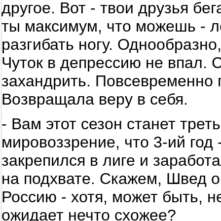
другое. Вот - твои друзья бег
ты максимум, что можешь - л
разгибать ногу. Однообразно,
Чуток в депрессию не впал. С
захандрить. Повсевременно 
Возвращала веру в себя.
- Вам этот сезон станет трет
мировоззрение, что 3-ий год
закрепился в лиге и заработ
на подхвате. Скажем, Швед о
Россию - хотя, может быть, н
ожидает нечто схожее?