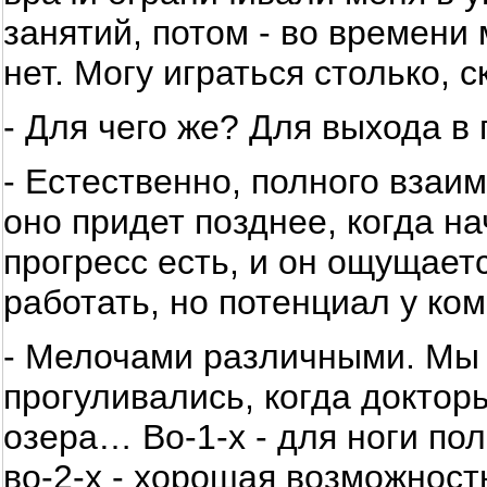
занятий, потом - во времени
нет. Могу играться столько, с
- Для чего же? Для выхода в
- Естественно, полного взаи
оно придет позднее, когда н
прогресс есть, и он ощущает
работать, но потенциал у ко
- Мелочами различными. Мы 
прогуливались, когда докторы
озера… Во-1-х - для ноги по
во-2-х - хорошая возможност