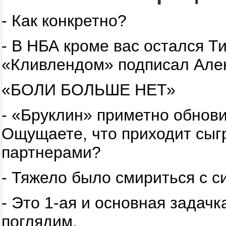
- Как конкретно?
- В НБА кроме вас остался Т
«Кливлендом» подписал Але
«БОЛИ БОЛЬШЕ НЕТ»
- «Бруклин» приметно обнови
Ощущаете, что приходит сыг
партнерами?
- Тяжело было смириться с с
- Это 1-ая и основная задачк
поглядим.