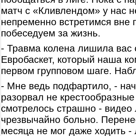
матч с «Кливлендом» у нас н
непременно встретимся вне 
побеседуем за жизнь.
- Травма колена лишила вас 
Евробаскет, который наша ко
первом групповом шаге. Наб
- Мне ведь подфартило, - нач
разорвал не крестообразные 
смотрелось страшно - видео 
чрезвычайно больно. Перенес
месяца не мог даже ходить -