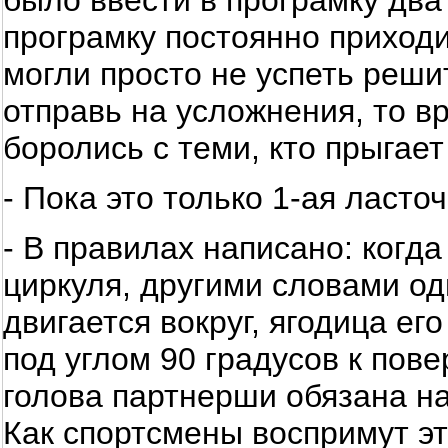
было ввести в програмку дв
програмку постоянно приходи
могли просто не успеть решит
отправь на усложнения, то 
боролись с теми, кто прыгае
- Пока это только 1-ая ласто
- В правилах написано: когд
циркуля, другими словами одн
двигается вокруг, ягодица ег
под углом 90 градусов к пове
голова партнерши обязана на
Как спортсмены воспримут эт