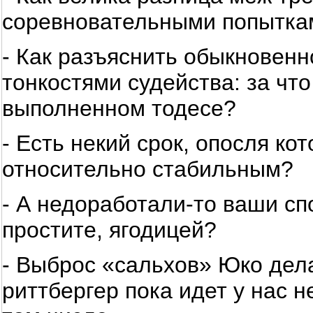
соревновательными попыткам
- Как разъяснить обыкновен
тонкостями судейства: за чт
выполненном тодесе?
- Есть некий срок, опосля ко
относительно стабильным?
- А недоработали-то ваши сп
простите, ягодицей?
- Выброс «сальхов» Юко дела
риттбергер пока идет у нас н