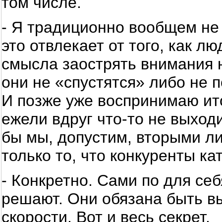
том числе.
- Я традиционно вообщем не с
это отвлекает от того, как лю
смысла заострять внимания н
они не «спустятся» либо не 
И позже уже воспринимаю ито
ежели вдруг что-то не выходи
бы мы, допустим, вторыми ли
только то, что конкуренты ка
- Конкретно. Сами по для се
решают. Они обязана быть в
скорости. Вот и весь секрет.