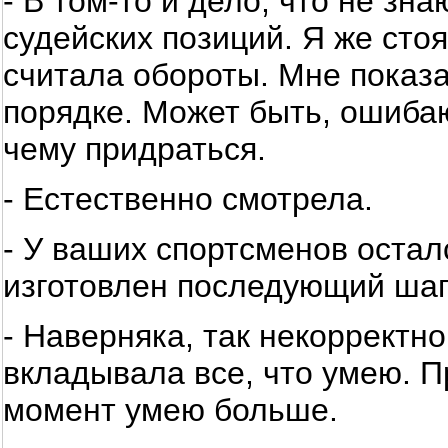
- В том-то и дело, что не зн
судейских позиций. Я же стоя
считала обороты. Мне показа
порядке. Может быть, ошибаю
чему придраться.
- Естественно смотрела.
- У ваших спортсменов остал
изготовлен последующий шаг
- Наверняка, так некорректно
вкладывала все, что умею. 
момент умею больше.