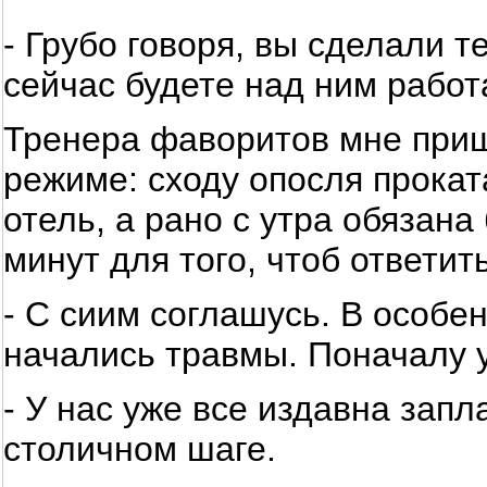
- Грубо говоря, вы сделали 
сейчас будете над ним рабо
Тренера фаворитов мне приш
режиме: сходу опосля прока
отель, а рано с утра обязана
минут для того, чтоб ответит
- С сиим соглашусь. В особе
начались травмы. Поначалу 
- У нас уже все издавна зап
столичном шаге.