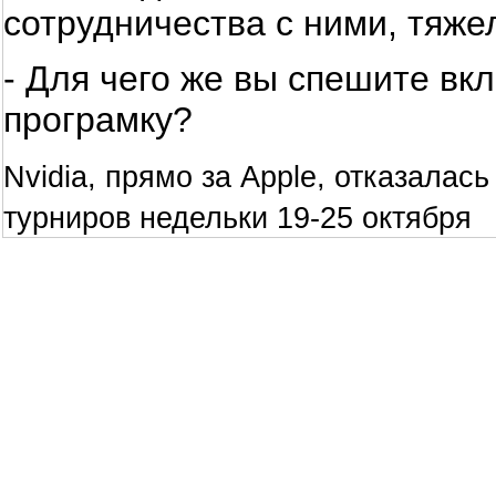
сотрудничества с ними, тяже
- Для чего же вы спешите вк
програмку?
Nvidia, прямо за Apple, отказалас
турниров недельки 19-25 октября