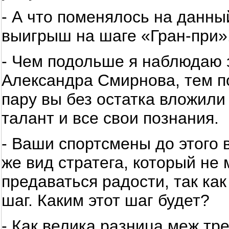
- А что поменялось на данн
выигрыш на шаге «Гран-при»
- Чем подольше я наблюдаю 
Александра Смирнова, тем по
пару вы без остатка вложили
талант и все свои познания.
- Ваши спортсмены до этого 
же вид стратега, который не
предаваться радости, так к
шаг. Каким этот шаг будет?
- Как велика разница меж т