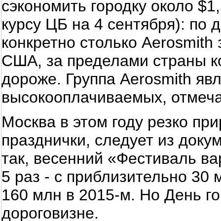
сэкономить городку около $1
курсу ЦБ на 4 сентября): по 
конкретно столько Aerosmith
США, за пределами страны к
дороже. Группа Aerosmith яв
высокооплачиваемых, отмеча
Москва в этом году резко пр
празднички, следует из докум
так, весенний «Фестиваль в
5 раз - с приблизительно 30 
160 млн в 2015-м. Но День г
дороговизне.