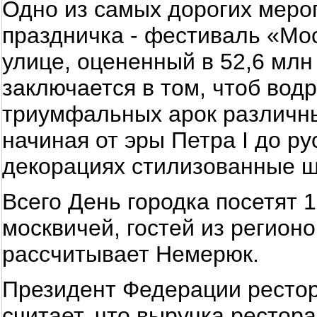
Одно из самых дорогих меро
праздничка - фестиваль «Мо
улице, оцененный в 52,6 млн
заключается в том, чтоб вод
триумфальных арок различны
начиная от эры Петра I до ру
декорациях стилизованные ш
Всего День городка посетят 
москвичей, гостей из регион
рассчитывает Немерюк.
Президент Федерации рестор
считает, что выручка ресто