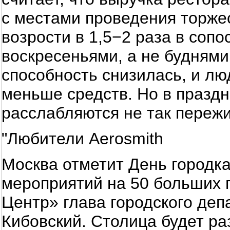
с местами проведения торже
возрости в 1,5−2 раза в сопо
воскресеньями, а не буднями
способность снизилась, и лю
меньше средств. Но в празд
расслабляются не так переж
"Любители Aerosmith
Москва отметит День городка
мероприятий на 50 больших 
Центр» глава городского де
Кибовский. Столица будет ра