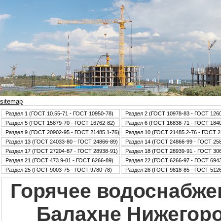
sitemap
Раздел 1 (ГОСТ 10.55-71 - ГОСТ 10950-78)
Раздел 2 (ГОСТ 10978-83 - ГОСТ 126
Раздел 5 (ГОСТ 15879-70 - ГОСТ 16762-82)
Раздел 6 (ГОСТ 16838-71 - ГОСТ 184
Раздел 9 (ГОСТ 20902-95 - ГОСТ 21485.1-76)
Раздел 10 (ГОСТ 21485.2-76 - ГОСТ 2
Раздел 13 (ГОСТ 24033-80 - ГОСТ 24866-89)
Раздел 14 (ГОСТ 24866-99 - ГОСТ 25
Раздел 17 (ГОСТ 27204-87 - ГОСТ 28938-91)
Раздел 18 (ГОСТ 28939-91 - ГОСТ 30
Раздел 21 (ГОСТ 473.9-81 - ГОСТ 6266-89)
Раздел 22 (ГОСТ 6266-97 - ГОСТ 6943
Раздел 25 (ГОСТ 9003-75 - ГОСТ 9780-78)
Раздел 26 (ГОСТ 9818-85 - ГОСТ 5126
Горячее водоснабже
Балахне Нижегоро