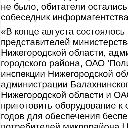
не было, обитатели остались 
собеседник информагентства
«В конце августа состоялос
представителей министерства
Нижегородской области, адм
городского района, ОАО 'Пол
инспекции Нижегородской об
администрации Балахнинског
Нижегородской области и ОА
приготовить оборудование к
годов для обеспечения бес
потребителей микрорайона Ц