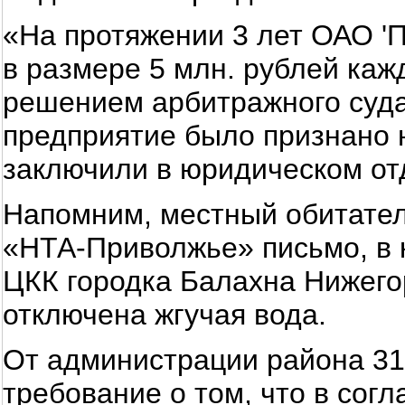
«На протяжении 3 лет ОАО '
в размере 5 млн. рублей каж
решением арбитражного суда
предприятие было признано 
заключили в юридическом от
Напомним, местный обитате
«НТА-Приволжье» письмо, в к
ЦКК городка Балахна Нижего
отключена жгучая вода.
От администрации района 31
требование о том, что в согл