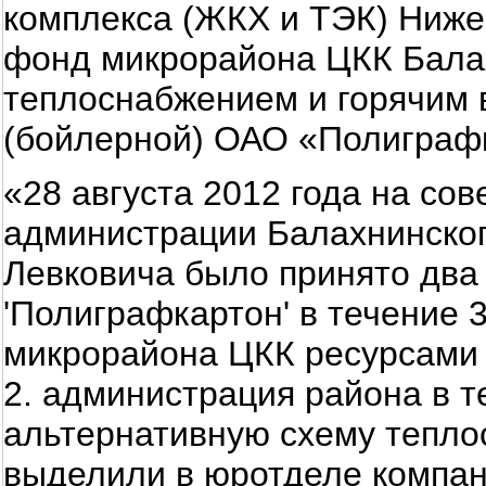
комплекса (ЖКХ и ТЭК) Ниже
фонд микрорайона ЦКК Бала
теплоснабжением и горячим 
(бойлерной) ОАО «Полиграф
«28 августа 2012 года на сов
администрации Балахнинског
Левковича было принято два
'Полиграфкартон' в течение 
микрорайона ЦКК ресурсами
2. администрация района в т
альтернативную схему тепло
выделили в юротделе компан