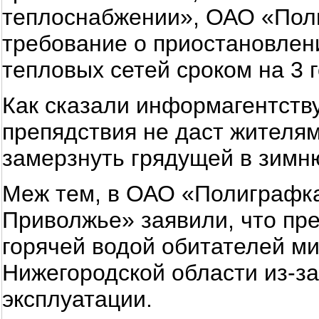
теплоснабжении», ОАО «Пол
требование о приостановлен
тепловых сетей сроком на 3 г
Как сказали информагентству
препядствия не даст жителя
замерзнуть грядущей в зимн
Меж тем, в ОАО «Полиграфк
Приволжье» заявили, что пр
горячей водой обитателей м
Нижегородской области из-з
эксплуатации.