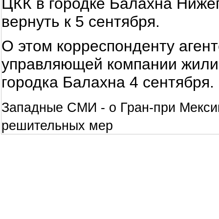
ЦКК в городке Балахна Ниже
вернуть к 5 сентября.
О этом корреспонденту аген
управляющей компании жили
городка Балахна 4 сентября.
Западные СМИ - о Гран-при Мекси
решительных мер