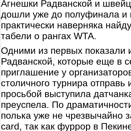
Агнешки Радванской и швейц
дошли уже до полуфинала и
практически наверняка найду
табели о рангах WTA.
Одними из первых показали 
Радванской, которые еще в 
приглашение у организаторо
столичного турнира отправь 
просьбой выступила датчанка
преуспела. По драматичност
полька уже не чрезвычайно з
card, так как фуррор в Пекин