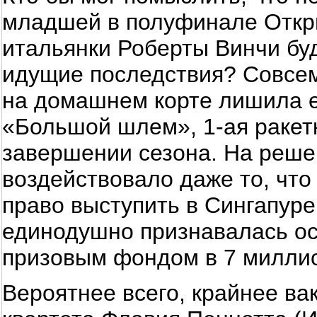
младшей в полуфинале Откр
итальянки Роберты Винчи бу
идущие последствия? Совсем
на домашнем корте лишила е
«Большой шлем», 1-ая ракет
завершении сезона. На реше
воздействовало даже то, что
право выступить в Сингапуре
единодушно признавалась о
призовым фондом в 7 миллио
Вероятнее всего, крайнее ва