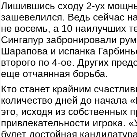
Лишившись сходу 2-ух мощны
зашевелился. Ведь сейчас на
не восемь, а 10 наилучших т
Сингапур забронировали ру
Шарапова и испанка Гарбинь
второго по 4-ое. Других пре
еще отчаянная борьба.
Кто станет крайним счастлив
количество дней до начала 
это, исходя из собственных 
привлекательности игрока. «У
будет достойная кандидатура