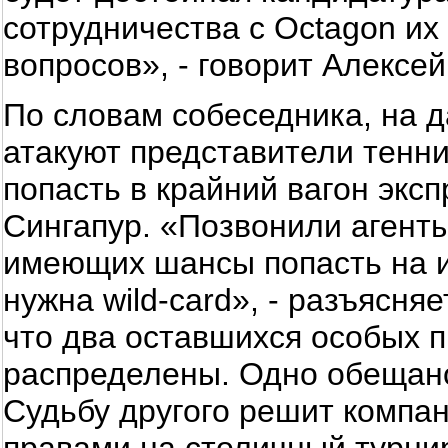
сотрудничества с Octagon их
вопросов», - говорит Алексе
По словам собеседника, на 
атакуют представители тенн
попасть в крайний вагон экс
Сингапур. «Позвонили агенты
имеющих шансы попасть на и
нужна wild-card», - разъясня
что два оставшихся особых 
распределены. Одно обещано
Судьбу другого решит компа