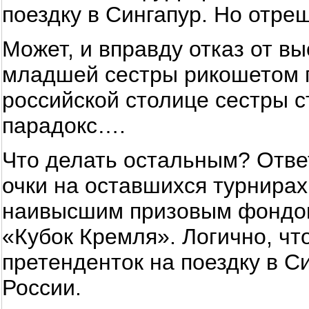
поездку в Сингапур. Но отре
Может, и вправду отказ от в
младшей сестры рикошетом п
российской столице сестры 
парадокс….
Что делать остальным? Ответ
очки на оставшихся турнира
наивысшим призовым фондом
«Кубок Кремля». Логично, ч
претенденток на поездку в С
России.