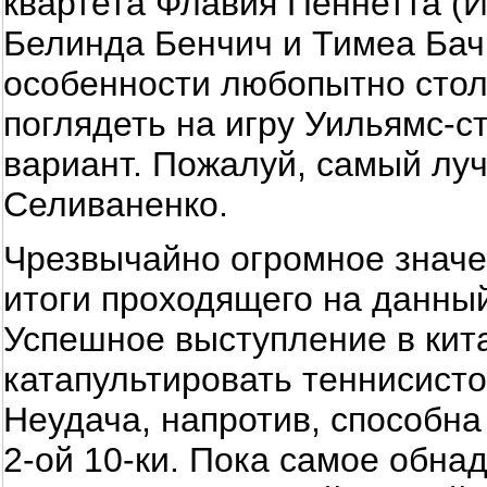
квартета Флавия Пеннетта (И
Белинда Бенчич и Тимеа Бачи
особенности любопытно сто
поглядеть на игру Уильямс-
вариант. Пожалуй, самый луч
Селиваненко.
Чрезвычайно огромное значе
итоги проходящего на данны
Успешное выступление в кит
катапультировать теннисисто
Неудача, напротив, способна
2-ой 10-ки. Пока самое обн