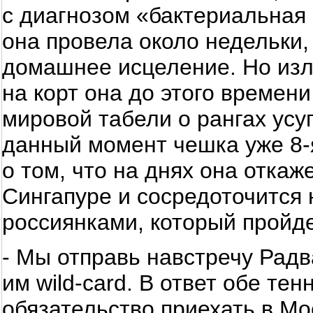
с диагнозом «бактериальная
она провела около недельки,
домашнее исцеление. Но из
на корт она до этого времен
мировой табели о рангах усу
данный момент чешка уже 8-
о том, что на днях она откаж
Сингапуре и сосредоточится
россиянками, который пройде
- Мы отправь навстречу Радв
им wild-card. В ответ обе тен
обязательство приехать в Мо