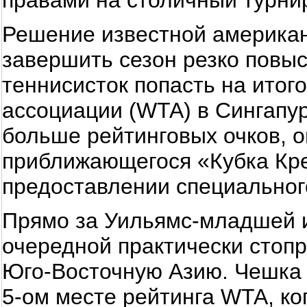
правами на столичный турни
Решение известной америка
завершить сезон резко повы
теннисисток попасть на итог
ассоциации (WTA) в Сингапур
больше рейтинговых очков, о
приближающегося «Кубка Кре
предоставлении специального
Прямо за Уильямс-младшей и
очередной практически стопр
Юго-Восточную Азию. Чешка
5-ом месте рейтинга WTA, ко