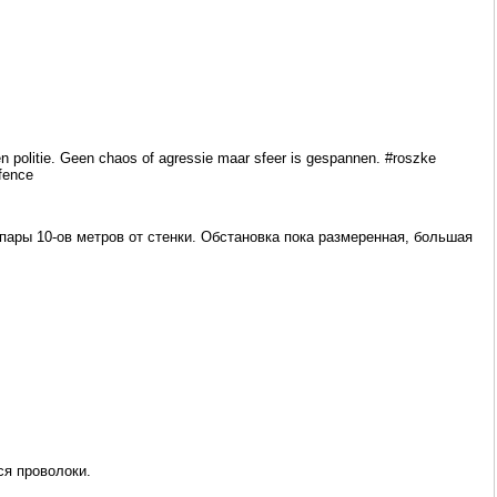
en politie. Geen chaos of agressie maar sfeer is gespannen. #roszke
#fence
пары 10-ов метров от стенки. Обстановка пока размеренная, большая
ся проволоки.