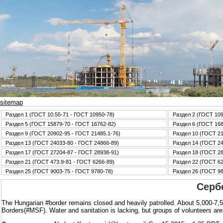
sitemap
Раздел 1 (ГОСТ 10.55-71 - ГОСТ 10950-78)
Раздел 2 (ГОСТ 109
Раздел 5 (ГОСТ 15879-70 - ГОСТ 16762-82)
Раздел 6 (ГОСТ 168
Раздел 9 (ГОСТ 20902-95 - ГОСТ 21485.1-76)
Раздел 10 (ГОСТ 21
Раздел 13 (ГОСТ 24033-80 - ГОСТ 24866-89)
Раздел 14 (ГОСТ 24
Раздел 17 (ГОСТ 27204-87 - ГОСТ 28938-91)
Раздел 18 (ГОСТ 28
Раздел 21 (ГОСТ 473.9-81 - ГОСТ 6266-89)
Раздел 22 (ГОСТ 62
Раздел 25 (ГОСТ 9003-75 - ГОСТ 9780-78)
Раздел 26 (ГОСТ 98
Серб
The Hungarian #border remains closed and heavily patrolled. About 5,000-7,
Borders(#MSF). Water and sanitation is lacking, but groups of volunteers ar