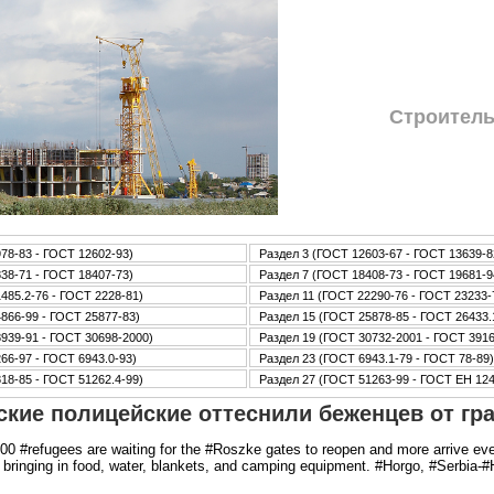
Стpoитель
78-83 - ГОСТ 12602-93)
Раздел 3 (ГОСТ 12603-67 - ГОСТ 13639-8
38-71 - ГОСТ 18407-73)
Раздел 7 (ГОСТ 18408-73 - ГОСТ 19681-9
485.2-76 - ГОСТ 2228-81)
Раздел 11 (ГОСТ 22290-76 - ГОСТ 23233-
866-99 - ГОСТ 25877-83)
Раздел 15 (ГОСТ 25878-85 - ГОСТ 26433.
939-91 - ГОСТ 30698-2000)
Раздел 19 (ГОСТ 30732-2001 - ГОСТ 3916
66-97 - ГОСТ 6943.0-93)
Раздел 23 (ГОСТ 6943.1-79 - ГОСТ 78-89)
18-85 - ГОСТ 51262.4-99)
Раздел 27 (ГОСТ 51263-99 - ГОСТ ЕН 12
ские полицейские оттеснили беженцев от гр
500 #refugees are waiting for the #Roszke gates to reopen and more arrive e
e bringing in food, water, blankets, and camping equipment. #Horgo, #Serbia-