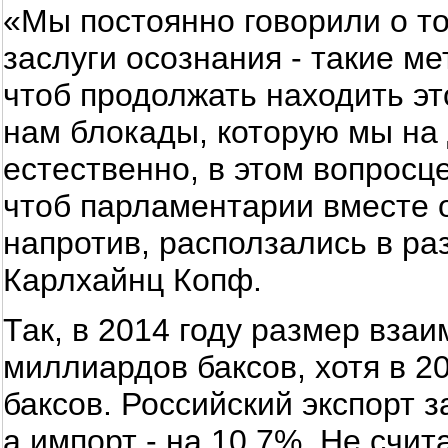
«Мы постоянно говорили о то
заслуги осознания - такие ме
чтоб продолжать находить это
нам блокады, которую мы на
естественно, в этом вопросц
чтоб парламентарии вместе 
напротив, расползались в ра
Карлхайнц Копф.
Так, в 2014 году размер взаи
миллиардов баксов, хотя в 2
баксов. Российский экспорт 
а импорт - на 10,7%. Не счит