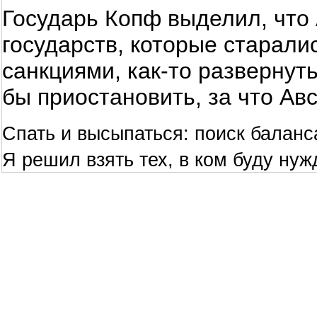
Государь Копф выделил, что 
государств, которые старали
санкциями, как-то развернут
бы приостановить, за что Ав
Спать и высыпаться: поиск баланс
Я решил взять тех, в ком буду нуж