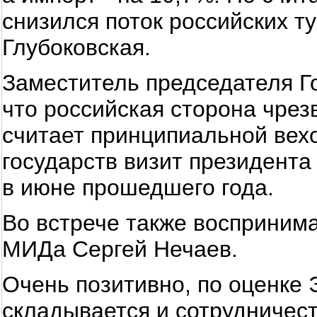
снизился поток российских ту
Глубоковская.
Заместитель председателя Г
что российская сторона чрез
считает принципиальной вехо
государств визит президент
в июне прошедшего года.
Во встрече также восприним
МИДа Сергей Нечаев.
Очень позитивно, по оценке 
складывается и сотрудничес