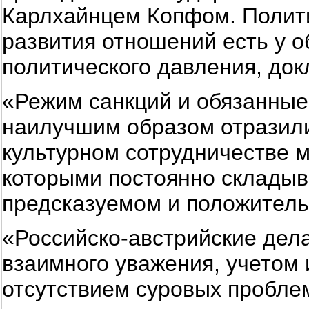
Карлхайнцем Копфом. Полити
развития отношений есть у о
политического давления, док
«Режим санкций и обязанные
наилучшим образом отразили
культурном сотрудничестве 
которыми постоянно складыв
предсказуемом и положитель
«Российско-австрийские дел
взаимного уважения, учетом 
отсутствием суровых проблем