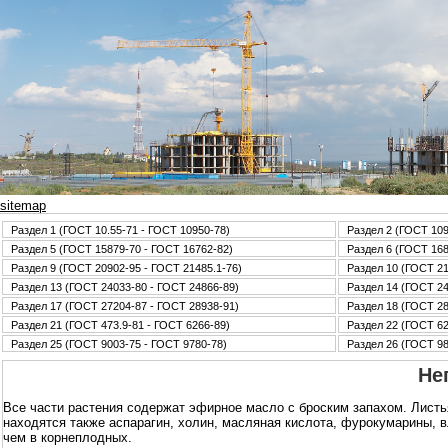
sitemap
Раздел 1 (ГОСТ 10.55-71 - ГОСТ 10950-78)
Раздел 2 (ГОСТ 109
Раздел 5 (ГОСТ 15879-70 - ГОСТ 16762-82)
Раздел 6 (ГОСТ 168
Раздел 9 (ГОСТ 20902-95 - ГОСТ 21485.1-76)
Раздел 10 (ГОСТ 21
Раздел 13 (ГОСТ 24033-80 - ГОСТ 24866-89)
Раздел 14 (ГОСТ 24
Раздел 17 (ГОСТ 27204-87 - ГОСТ 28938-91)
Раздел 18 (ГОСТ 28
Раздел 21 (ГОСТ 473.9-81 - ГОСТ 6266-89)
Раздел 22 (ГОСТ 62
Раздел 25 (ГОСТ 9003-75 - ГОСТ 9780-78)
Раздел 26 (ГОСТ 98
Не
Все части растения содержат эфирное масло с броским запахом. Листь
находятся также аспарагин, холин, масляная кислота, фурокумарины, 
чем в корнеплодных.