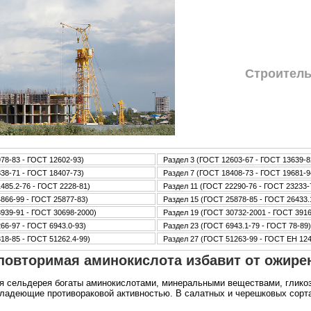
Стpoитель
78-83 - ГОСТ 12602-93)
Раздел 3 (ГОСТ 12603-67 - ГОСТ 13639-8
38-71 - ГОСТ 18407-73)
Раздел 7 (ГОСТ 18408-73 - ГОСТ 19681-9
485.2-76 - ГОСТ 2228-81)
Раздел 11 (ГОСТ 22290-76 - ГОСТ 23233-
866-99 - ГОСТ 25877-83)
Раздел 15 (ГОСТ 25878-85 - ГОСТ 26433.
939-91 - ГОСТ 30698-2000)
Раздел 19 (ГОСТ 30732-2001 - ГОСТ 3916
66-97 - ГОСТ 6943.0-93)
Раздел 23 (ГОСТ 6943.1-79 - ГОСТ 78-89)
18-85 - ГОСТ 51262.4-99)
Раздел 27 (ГОСТ 51263-99 - ГОСТ ЕН 12
повторимая аминокислота избавит от ожире
я сельдерея богаты аминокислотами, минеральными веществами, гликози
владеющие противораковой активностью. В салатных и черешковых сорта