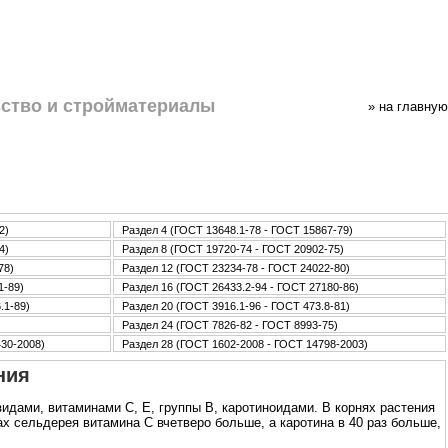
ство и стpoйматериалы
» нa главную
2)
Раздел 4 (ГОСТ 13648.1-78 - ГОСТ 15867-79)
4)
Раздел 8 (ГОСТ 19720-74 - ГОСТ 20902-75)
78)
Раздел 12 (ГОСТ 23234-78 - ГОСТ 24022-80)
1-89)
Раздел 16 (ГОСТ 26433.2-94 - ГОСТ 27180-86)
.1-89)
Раздел 20 (ГОСТ 3916.1-96 - ГОСТ 473.8-81)
Раздел 24 (ГОСТ 7826-82 - ГОСТ 8993-75)
430-2008)
Раздел 28 (ГОСТ 1602-2008 - ГОСТ 14798-2003)
ния
дами, витаминами С, Е, группы В, каротиноидами. В корнях растения
х сельдерея витамина С вчетверо больше, а каротина в 40 раз больше,