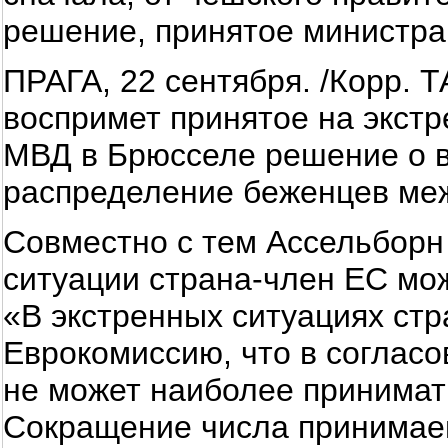
решение, принятое министра
ПРАГА, 22 сентября. /Корр. 
воспримет принятое на экстр
МВД в Брюсселе решение о в
распределение беженцев меж
Совместно с тем Ассельборн 
ситуации страна-член ЕС мо
«В экстренных ситуациях ст
Еврокомиссию, что в соглас
не может наиболее принимат
Сокращение числа принимае