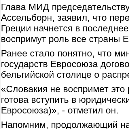
Глава МИД председательств
Ассельборн, заявил, что пер
Греции начнется в последнее
воспримут роль все страны Е
Ранее стало понятно, что ми
государств Евросоюза догово
бельгийской столице о расп
«Словакия не воспримет это 
готова вступить в юридическ
Евросоюза)», - отметил он.
Напомним, продолжающий нар