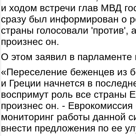
и ходом встречи глав МВД го
сразу был информирован о ре
страны голосовали 'против', а 
произнес он.
О этом заявил в парламенте
«Переселение беженцев из б
и Греции начнется в последн
воспримут роль все страны Е
произнес он. - Еврокомиссия
мониторинг работы данной с
внести предложения по ее у