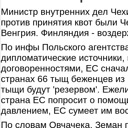
Министр внутренних дел Чех
против принятия квот были Ч
Венгрия. Финляндия - воздер
По инфы Польского агентства
дипломатические источники, 
договоренностями, ЕС снача
странах 66 тыщ беженцев из 
тыщи будут 'резервом'. Ежел
страна ЕС попросит о помощ
давлением, ЕС сумеет им во
По словам Овчачека, Земан 