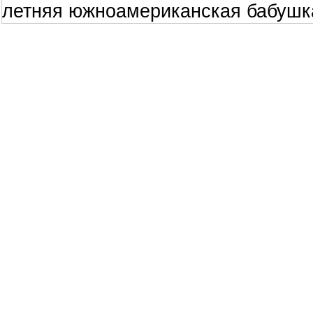
летняя южноамериканская бабушка