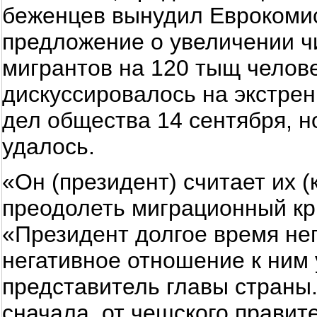
беженцев вынудил Еврокомис
предложение о увеличении ч
мигрантов на 120 тыщ челов
дискуссировалось на экстре
дел общества 14 сентября, н
удалось.
«Он (президент) считает их 
преодолеть миграционный кри
«Президент долгое время нег
негативное отношение к ним 
представитель главы страны.
сначала, от чешского правите