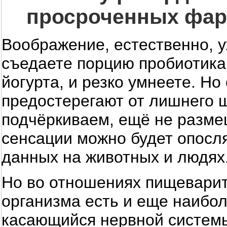
просроченных фар
Воображение, естественно, у
съедаете порцию пробиотика,
йогурта, и резко умнеете. Н
предостерегают от лишнего ш
подчёркиваем, ещё не размещ
сенсации можно будет опосл
данных на животных и людях
Но во отношениях пищевари
организма есть и еще наибо
касающийся нервной системы.