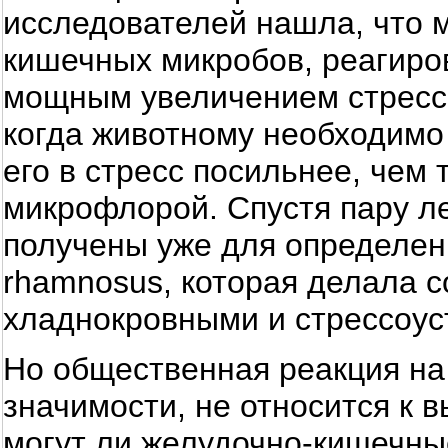
исследователей нашла, что
кишечных микробов, реагиро
мощным увеличением стресс
когда животному необходимо 
его в стресс посильнее, чем
микрофлорой. Спустя пару л
получены уже для определенн
rhamnosus, которая делала 
хладнокровными и стрессоус
Но общественная реакция на 
значимости, не относится к 
могут ли желудочно-кишечны