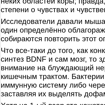
неких областей коры; правда
степени о чувствах и чувств
Исследователи давали мышам
один определённо облагораж
собираются повторить этот о
Что все-таки до того, как ко
синтез BDNF и сам мозг, то 
внимание на блуждающий нер
кишечным трактом. Бактерии 
иммунную систему либо через
заставляя их выделять дофа