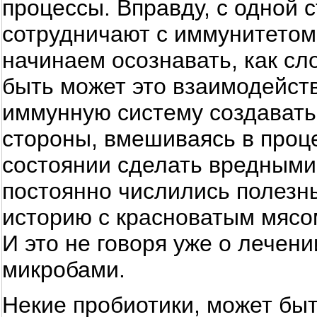
процессы. Вправду, с одной 
сотрудничают с иммунитетом
начинаем осознавать, как сл
быть может это взаимодейств
иммунную систему создавать
стороны, вмешиваясь в проц
состоянии сделать вредными
постоянно числились полезн
историю с красноватым мясо
И это не говоря уже о лече
микробами.
Некие пробиотики, может быт