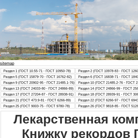
sitemap
Раздел 1 (ГОСТ 10.55-71 - ГОСТ 10950-78)
Раздел 2 (ГОСТ 10978-83 - ГОСТ 126
Раздел 5 (ГОСТ 15879-70 - ГОСТ 16762-82)
Раздел 6 (ГОСТ 16838-71 - ГОСТ 184
Раздел 9 (ГОСТ 20902-95 - ГОСТ 21485.1-76)
Раздел 10 (ГОСТ 21485.2-76 - ГОСТ 2
Раздел 13 (ГОСТ 24033-80 - ГОСТ 24866-89)
Раздел 14 (ГОСТ 24866-99 - ГОСТ 25
Раздел 17 (ГОСТ 27204-87 - ГОСТ 28938-91)
Раздел 18 (ГОСТ 28939-91 - ГОСТ 30
Раздел 21 (ГОСТ 473.9-81 - ГОСТ 6266-89)
Раздел 22 (ГОСТ 6266-97 - ГОСТ 6943
Раздел 25 (ГОСТ 9003-75 - ГОСТ 9780-78)
Раздел 26 (ГОСТ 9818-85 - ГОСТ 5126
Лекарственная комп
Книжку рекордов 