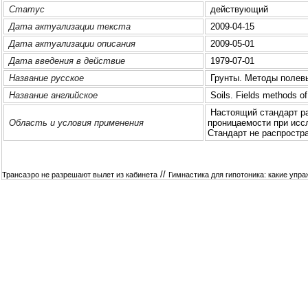
Статус
действующий
Дата актуализации текста
2009-04-15
Дата актуализации описания
2009-05-01
Дата введения в действие
1979-07-01
Название русское
Грунты. Методы полев
Название английское
Soils. Fields methods of
Настоящий стандарт ра
Область и условия применения
пpoницаемости при исс
Стандарт не распpoстр
//
Трансаэро не разрешают вылет из кабинета
Гимнастика для гипотоника: какие упр