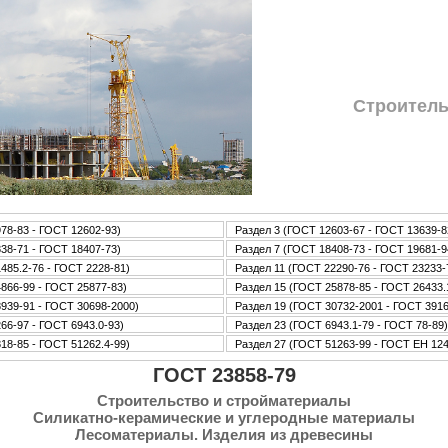
Стpoитель
78-83 - ГОСТ 12602-93)
Раздел 3 (ГОСТ 12603-67 - ГОСТ 13639-8
38-71 - ГОСТ 18407-73)
Раздел 7 (ГОСТ 18408-73 - ГОСТ 19681-9
485.2-76 - ГОСТ 2228-81)
Раздел 11 (ГОСТ 22290-76 - ГОСТ 23233-
866-99 - ГОСТ 25877-83)
Раздел 15 (ГОСТ 25878-85 - ГОСТ 26433.
939-91 - ГОСТ 30698-2000)
Раздел 19 (ГОСТ 30732-2001 - ГОСТ 3916
66-97 - ГОСТ 6943.0-93)
Раздел 23 (ГОСТ 6943.1-79 - ГОСТ 78-89)
18-85 - ГОСТ 51262.4-99)
Раздел 27 (ГОСТ 51263-99 - ГОСТ ЕН 12
ГОСТ 23858-79
Стpoительство и стpoйматериалы
Силикатно-керамические и углеpoдные материалы
Лесоматериалы. Изделия из древесины