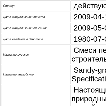
действу
Статус
2009-04-
Дата актуализации текста
2009-05-
Дата актуализации описания
1980-07-
Дата введения в действие
Смеси пе
Название русское
стpoител
Sandy-gra
Название английское
Specificat
Настоящи
приpoдны