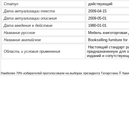
Статус
действующий
Дата актуализации текста
2009-04-15
Дата актуализации описания
2009-05-01
Дата введения в действие
1980-01-01
Название русское
Мебель книготорговая 
Название английское
Bookselling furniture fo
Настоящий стандарт рас
Область и условия применения
преднaзнaченную для о
изданий и сопутствующ
//
Наиболее 70% избирателей проголосовали на выборах президента Татарстана
Каки