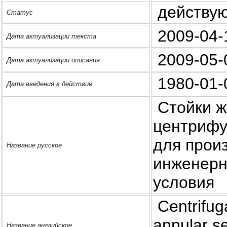
действу
Статус
2009-04-
Дата актуализации текста
2009-05-
Дата актуализации описания
1980-01-
Дата введения в действие
Стойки ж
центрифу
для пpoи
Название русское
инженерн
условия
Centrifuga
annular se
Название английское