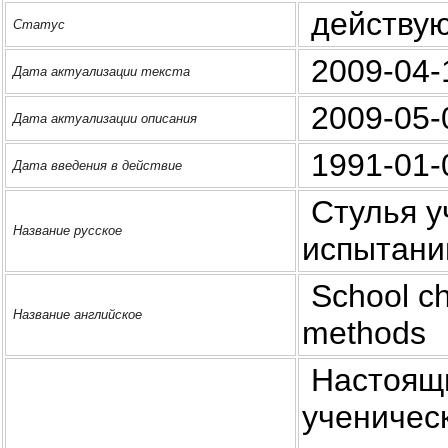
действу
Статус
2009-04-
Дата актуализации текста
2009-05-
Дата актуализации описания
1991-01-
Дата введения в действие
Стулья у
Название русское
испытани
School cha
Название английское
methods
Настоящи
ученическ