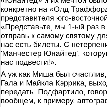
«Юнайтед» и их мечтой было
конкретно на «Олд Траффорд
представителя юго-восточной
«Представьте, мы 1-ый раз в
отправь к самому святому дл
нас есть билеты. С нетерпен
'Манчестер Юнайтед', котор
нас подвести!».
А уж как Миша был счастлив
Гала и Майкла Кэррика, выхо
передать. Подфартило, говори
вообщем, к примеру, автограф