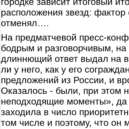
городке зависит итоговый итог
расположения звезд: фактор
отменял….
На предматчевой пресс-конф
бодрым и разговорчивым, на 
длиннющий ответ выдал на в
ли у него, как у его согражд
предложений из России, и вро
Оказалось - были, при этом 
неподходящие моменты», да к
заходила в число приоритетн
том числе и поэтому, что он 