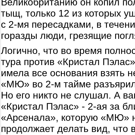
Великобританию он копил пол
тыщ, только 12 из которых у
с 2-мя пересадками, в течени
горазды люди, грезящие погл
Логично, что во время полно
тура против «Кристал Пэлас»
имела все основания взять не
«МЮ» во 2-м тайме разъярилс
Но его никто не слушал. А ва
«Кристал Пэлас» - 2-ая за 
«Арсенала», которую «МЮ» н
продолжает делать вид, что 