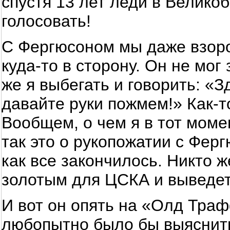
спустя 13 лет леди в Велико
голосовать!
С Фергюсоном мы даже взоро
куда-то в сторону. Он не мог 
же я выбегать и говорить: «З
давайте руки пожмем!» Как-т
Вообщем, о чем я в тот мом
так это о рукопожатии с Фер
как все закончилось. Никто же
золотым для ЦСКА и выведе
И вот он опять на «Олд Траф
любопытно было бы выяснить