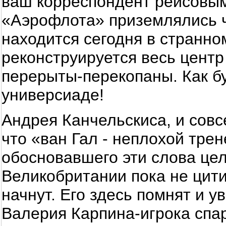
ваш корреспондент рейсовым
«Аэрофлота» приземлялись ч
находится сегодня в странном
реконструируется весь центр
перерыты-перекопаны. Как бу
универсиаде!
Андрея Канчельскиса, и сов
что «ван Гал - неплохой тре
обосновавшего эти слова цел
Великобритании пока не цити
начнут. Его здесь помнят и у
Валерия Карпина-игрока спа