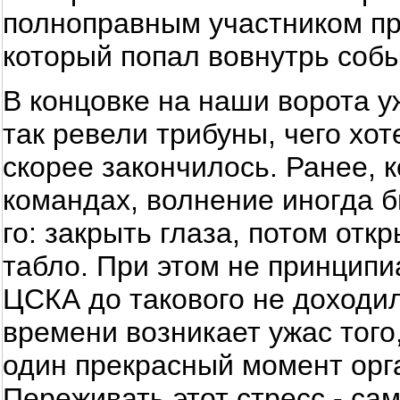
полноправным участником про
который попал вовнутрь собы
В концовке на наши ворота у
так ревели трибуны, чего хот
скорее закончилось. Ранее, 
командах, волнение иногда б
го: закрыть глаза, потом откр
табло. При этом не принципиа
ЦСКА до такового не доходил
времени возникает ужас того,
один прекрасный момент орг
Переживать этот стресс - са