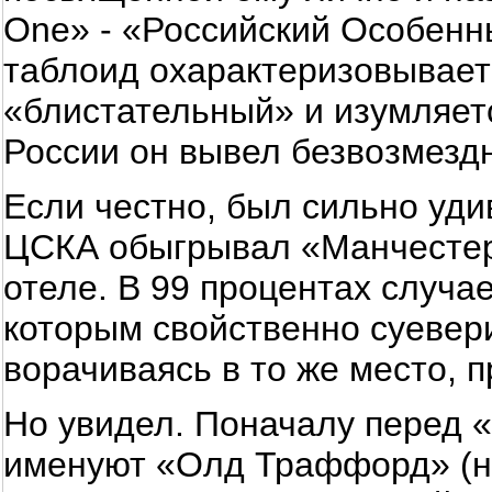
One» - «Российский Особенны
таблоид охарактеризовывает
«блистательный» и изумляетс
России он вывел безвозмезд
Если честно, был сильно уди
ЦСКА обыгрывал «Манчестер
отеле. В 99 процентах случа
которым свойственно суевери
ворачиваясь в то же место, 
Но увидел. Поначалу перед «
именуют «Олд Траффорд» (не