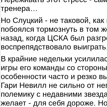
тренера…
Но Слуцкий - не таковой, как
побоялся тормознуть в том ж
назад, когда ЦСКА был разгро
воспрепядствовало выиграть
В крайние недельки усилилас
игры его команды со сторон
особенности часто и резко в
Гари Невилл не сильно от нег
полемику с недавними звезд
желает - для себя дороже. Но