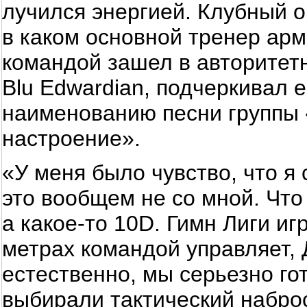
лучился энергией. Клубный 
в каком основной тренер арм
командой зашел в авторитет
Blu Edwardian, подчеркивал 
наименованию песни группы
настроение».
«У меня было чувство, что я 
это вообщем не со мной. Что
a какое-то 10D. Гимн Лиги иг
метрах командой управляет, 
естественно, мы серьезно го
выбирали тактический наброс