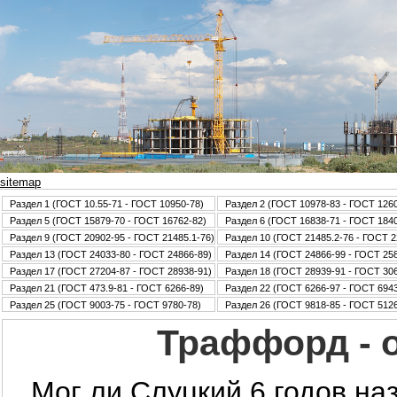
sitemap
Раздел 1 (ГОСТ 10.55-71 - ГОСТ 10950-78)
Раздел 2 (ГОСТ 10978-83 - ГОСТ 126
Раздел 5 (ГОСТ 15879-70 - ГОСТ 16762-82)
Раздел 6 (ГОСТ 16838-71 - ГОСТ 184
Раздел 9 (ГОСТ 20902-95 - ГОСТ 21485.1-76)
Раздел 10 (ГОСТ 21485.2-76 - ГОСТ 2
Раздел 13 (ГОСТ 24033-80 - ГОСТ 24866-89)
Раздел 14 (ГОСТ 24866-99 - ГОСТ 25
Раздел 17 (ГОСТ 27204-87 - ГОСТ 28938-91)
Раздел 18 (ГОСТ 28939-91 - ГОСТ 30
Раздел 21 (ГОСТ 473.9-81 - ГОСТ 6266-89)
Раздел 22 (ГОСТ 6266-97 - ГОСТ 6943
Раздел 25 (ГОСТ 9003-75 - ГОСТ 9780-78)
Раздел 26 (ГОСТ 9818-85 - ГОСТ 5126
Траффорд - o
…Мог ли Слуцкий 6 годов наз