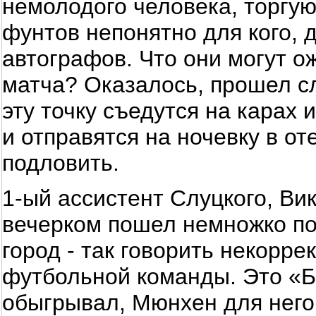
немолодого человека, торгу
фунтов непонятно для кого, 
автографов. Что они могут о
матча? Оказалось, прошел сл
эту точку съедутся на карах 
и отправятся на ночевку в от
подловить.
1-ый ассистент Слуцкого, Ви
вечерком пошел немножко по
город - так говорить некоррек
футбольной команды. Это «
обыгрывал, Мюнхен для него 