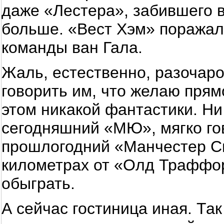
даже «Лестера», забившего 
больше. «Вест Хэм» поражал
команды ван Гала.
Жаль, естественно, разочаро
говорить им, что желаю прям
этом никакой фантастики. Ни
сегодняшний «МЮ», мягко го
прошлогодний «Манчестер Сит
километрах от «Олд Траффор
обыграть.
А сейчас гостиница иная. Та