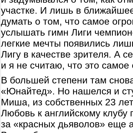
участке. И лишь в ближайше
думать о том, что самое огро
услышать гимн Лиги чемпионо
легкие мечты появились лишь
Лигу в качестве зрителя. А с
и я не считаю, что это само
В большей степени там снов
«Юнайтед». Но нашелся и ст
Миша, из собственных 23 ле
Любовь к английскому клубу 
за «красных дьяволов» еще а