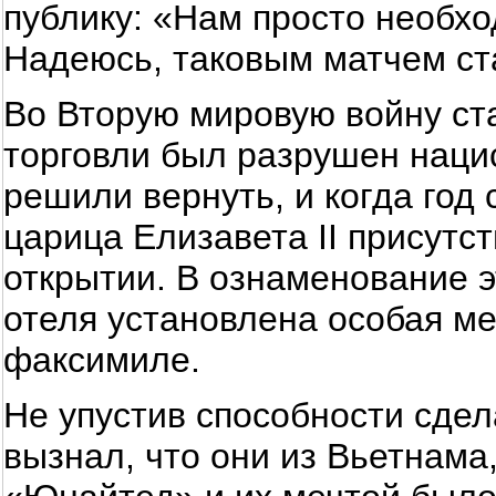
публику: «Нам просто необход
Надеюсь, таковым матчем ст
Во Вторую мировую войну с
торговли был разрушен нацис
решили вернуть, и когда год 
царица Елизавета II присутс
открытии. В ознаменование э
отеля установлена особая м
факсимиле.
Не упустив способности сдел
вызнал, что они из Вьетнама