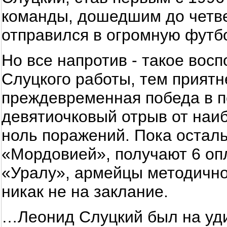
команды, дошедшим до четв
отправился в огромную футб
Но все напротив - такое вос
Слуцкого работы, тем приятн
преждевременная победа в п
девятиочковый отрыв от наи
ноль поражений. Пока остал
«Мордовией», получают 6 опл
«Уралу», армейцы методично 
никак не на заклание.
…Леонид Слуцкий был на уди