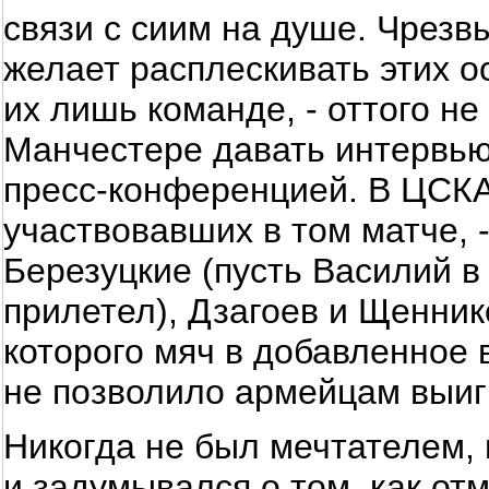
связи с сиим на душе. Чрезв
желает расплескивать этих о
их лишь команде, - оттого не
Манчестере давать интервь
пресс-конференцией. В ЦСКА 
участвовавших в том матче, 
Березуцкие (пусть Василий в
прилетел), Дзагоев и Щенни
которого мяч в добавленное 
не позволило армейцам выи
Никогда не был мечтателем,
и задумывался о том, как от