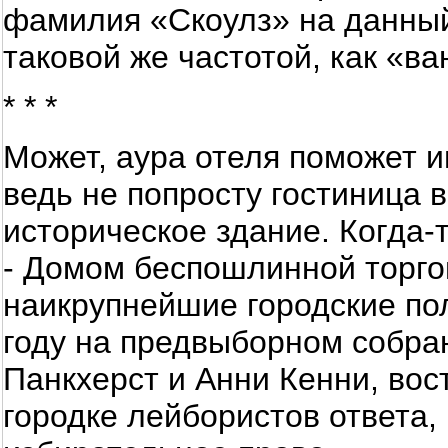
фамилия «Скоулз» на данный
таковой же частотой, как «ван
* * *
Может, аура отеля поможет 
ведь не попросту гостиница 
историческое здание. Когда-т
- Домом беспошлинной торгов
наикрупнейшие городские пол
году на предвыборном собра
Панкхерст и Анни Кенни, вос
городке лейбористов ответа,