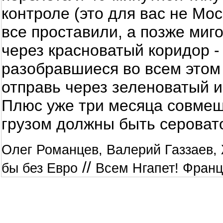
контроле (это для вас не Мо
все проставили, а позже ми
через красноватый коридор -
разобравшиеся во всем этом
отправь через зеленоватый и
Плюс уже три месяца совмещ
грузом должны быть серовато
Олег Романцев, Валерий Газзаев,
//
бы без Евро
Всем Нгапет! Фран