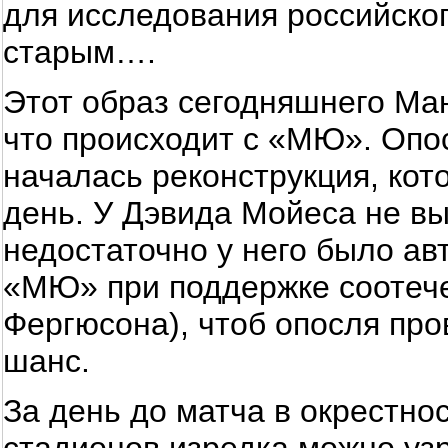
для исследования российског
старым….
Этот образ сегодняшнего Ман
что происходит с «МЮ». Опос
началась реконструкция, кот
день. У Дэвида Мойеса не в
недостаточно у него было ав
«МЮ» при поддержке соотеч
Фергюсона), чтоб опосля про
шанс.
За день до матча в окрестн