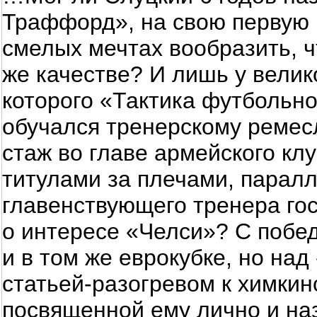
Траффорд», на свою первую 
смелых мечтах вообразить, ч
же качестве? И лишь у велик
которого «Тактика футбольно
обучался тренерскому ремес
стаж во главе армейского кл
титулами за плечами, парал
главенствующего тренера го
о интересе «Челси»? С побед
и в том же еврокубке, но на
статьей-разогревом к химкин
посвященной ему лично и на