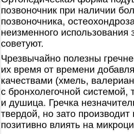
позвоночник при наличии бо
позвоночника, остеохондроза
неизменного использования 
советуют.
Чрезвычайно полезны гречне
их время от времени добавл
качествами (хмель, валериану
с бронхолегочной системой,
и душица. Гречка незначите
твердой, но зато производит
позитивно влиять на микроци