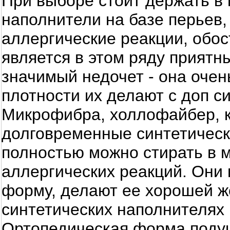
При выборе стоит держать в 
наполнители на базе перьев
аллергические реакции, обос
является в этом ряду приятн
значимый недочет - она очен
плотности их делают с доп с
Микрофибра, холлофайбер, к
долговременные синтетическ
полностью можно стирать в 
аллергических реакций. Они
форму, делают ее хорошей же
синтетических наполнителях
Ортопедическая форма поду