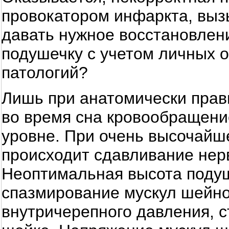
провокатором инфаркта, выз
давать нужное восстановлени
подушечку с учетом личных 
патологий?
Лишь при анатомически прав
во время сна кровообращени
уровне. При очень высочайш
происходит сдавливание нерв
Неоптимальная высота поду
спазмирование мускул шейно
внутричерепного давления, с