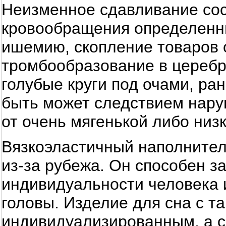
Неизменное сдавливание со
кровообращения определенны
ишемию, скопление товаров 
тромбообразование в церебр
голубые круги под очами, ра
быть может следствием нар
от очень мягенькой либо низ
Вязкоэластичный наполнител
из-за рубежа. Он способен 
индивидуальности человека 
головы. Изделие для сна с т
индивидуализированным, а с