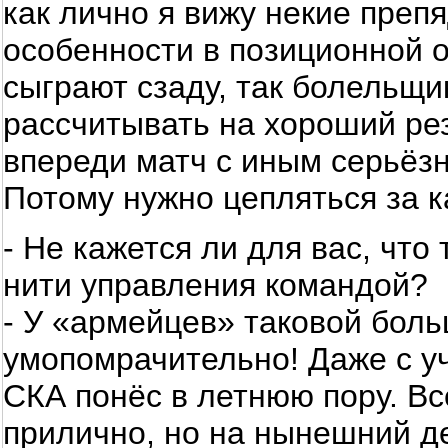
как лично я вижу некие преп
особенности в позиционной 
сыграют сзаду, так болельщи
рассчитывать на хороший рез
впереди матч с иным серьёзн
Потому нужно цепляться за 
- Не кажется ли для вас, чт
нити управления командой?
- У «армейцев» таковой боль
умопомрачительно! Даже с уч
СКА понёс в летнюю пору. Вс
прилично, но на нынешний д