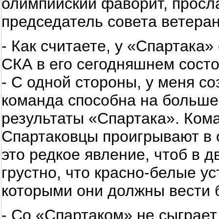
олимпийский фаворит, просл
председатель совета ветера
- Как считаете, у «Спартака
СКА в его сегодняшнем сост
- С одной стороны, у меня с
команда способна на больше
результаты «Спартака». Кома
Спартаковцы проигрывают в 
это редкое явление, чтоб в 
грустно, что красно-белые ус
которыми они должны вести 
- Со «Спартаком» не сыграе