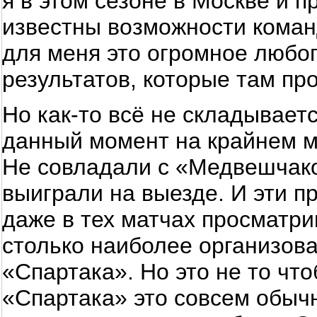
я в этом сезоне в Москве и 
известны возможности команд
для меня это огромное любоп
результатов, которые там про
Но как-то всё не складывает
данный момент на крайнем м
Не совладали с «Медвешчако
выиграли на выезде. И эти 
даже в тех матчах просматри
столько наиболее организов
«Спартака». Но это не то чт
«Спартака» это совсем обычн