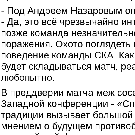
- Под Андреем Назаровым о
- Да, это всё чрезвычайно ин
позже команда незначительно
поражения. Охото поглядеть 
поведение команды СКА. Как 
будет складываться матч, ре
любопытно.
В преддверии матча меж сос
Западной конференции - «Спа
традиции вызывает большой 
мнением о будущем противоб