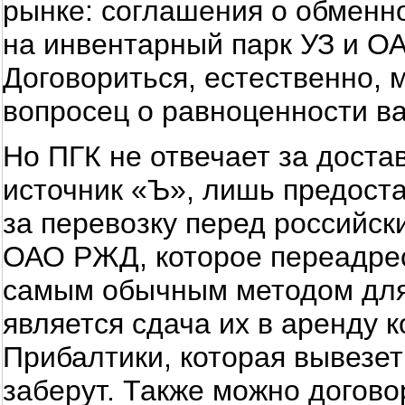
рынке: соглашения о обменн
на инвентарный парк УЗ и О
Договориться, естественно, м
вопросец о равноценности ва
Но ПГК не отвечает за достав
источник «Ъ», лишь предоста
за перевозку перед российск
ОАО РЖД, которое переадрес
самым обычным методом для
является сдача их в аренду 
Прибалтики, которая вывезет 
заберут. Также можно догово