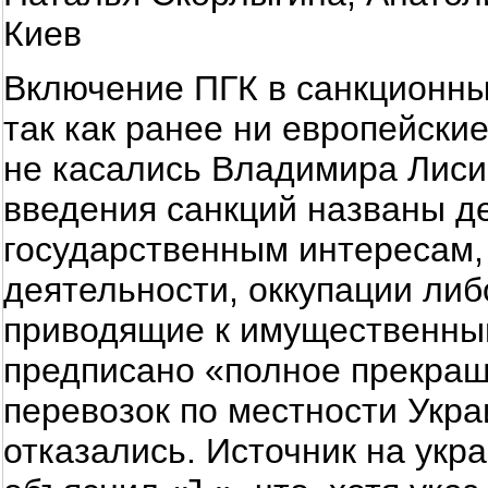
Киев
Включение ПГК в санкционны
так как ранее ни европейски
не касались Владимира Лиси
введения санкций названы д
государственным интересам,
деятельности, оккупации ли
приводящие к имущественным
предписано «полное прекращ
перевозок по местности Укра
отказались. Источник на укр