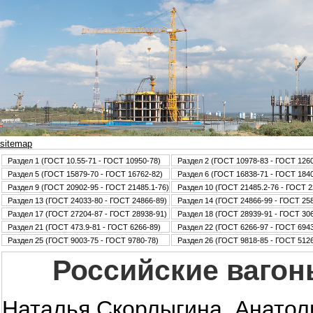
sitemap
Раздел 1 (ГОСТ 10.55-71 - ГОСТ 10950-78)
Раздел 2 (ГОСТ 10978-83 - ГОСТ 126
Раздел 5 (ГОСТ 15879-70 - ГОСТ 16762-82)
Раздел 6 (ГОСТ 16838-71 - ГОСТ 184
Раздел 9 (ГОСТ 20902-95 - ГОСТ 21485.1-76)
Раздел 10 (ГОСТ 21485.2-76 - ГОСТ 2
Раздел 13 (ГОСТ 24033-80 - ГОСТ 24866-89)
Раздел 14 (ГОСТ 24866-99 - ГОСТ 25
Раздел 17 (ГОСТ 27204-87 - ГОСТ 28938-91)
Раздел 18 (ГОСТ 28939-91 - ГОСТ 30
Раздел 21 (ГОСТ 473.9-81 - ГОСТ 6266-89)
Раздел 22 (ГОСТ 6266-97 - ГОСТ 6943
Раздел 25 (ГОСТ 9003-75 - ГОСТ 9780-78)
Раздел 26 (ГОСТ 9818-85 - ГОСТ 5126
Российские вагон
Наталья Скорлыгина, Анатол