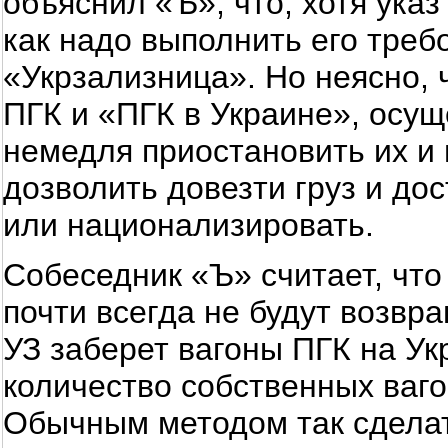
объяснил «Ъ», что, хотя ука
как надо выполнить его треб
«Укрзализница». Но неясно, 
ПГК и «ПГК в Украине», осущ
немедля приостановить их и 
дозволить довезти груз и до
или национализировать.
Собеседник «Ъ» считает, что
почти всегда не будут возвра
УЗ заберет вагоны ПГК на Ук
количество собственных ваго
Обычным методом так сделать