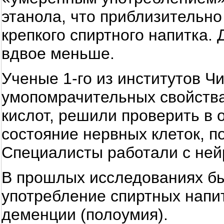
этанола, что приблизительно
крепкого спиртного напитка.
вдвое меньше.
Ученые 1-го из институтов Ч
умопомрачительных свойств
кислот, решили проверить в 
состояние нервных клеток, п
Специалисты работали с ней
В прошлых исследованиях бы
употребление спиртных напит
деменции (полоумия).