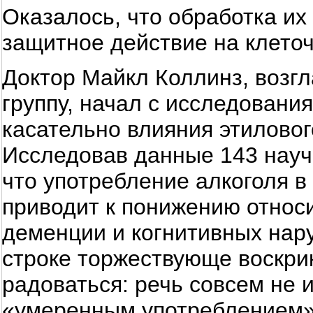
Оказалось, что обработка и
защитное действие на клеточ
Доктор Майкл Коллинз, возг
группу, начал с исследован
касательно влияния этиловог
Исследовав данные 143 научн
что употребление алкоголя в
приводит к понижению относи
деменции и когнитивных нар
строке торжествующе воскрик
радоваться: речь совсем не 
«умеренным употреблением»