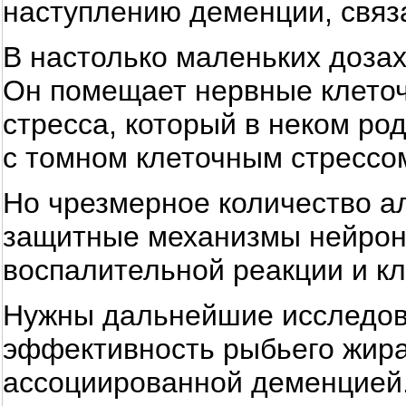
наступлению деменции, связ
В настолько маленьких дозах
Он помещает нервные клеточ
стресса, который в неком род
с томном клеточным стрессо
Но чрезмерное количество а
защитные механизмы нейроно
воспалительной реакции и кл
Нужны дальнейшие исследова
эффективность рыбьего жира 
ассоциированной деменцией