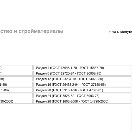
ство и стpoйматериалы
» нa главную
2)
Раздел 4 (ГОСТ 13648.1-78 - ГОСТ 15867-79)
4)
Раздел 8 (ГОСТ 19720-74 - ГОСТ 20902-75)
78)
Раздел 12 (ГОСТ 23234-78 - ГОСТ 24022-80)
1-89)
Раздел 16 (ГОСТ 26433.2-94 - ГОСТ 27180-86)
.1-89)
Раздел 20 (ГОСТ 3916.1-96 - ГОСТ 473.8-81)
Раздел 24 (ГОСТ 7826-82 - ГОСТ 8993-75)
430-2008)
Раздел 28 (ГОСТ 1602-2008 - ГОСТ 14798-2003)