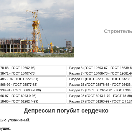
Стpoитель
78-83 - ГОСТ 12602-93)
Раздел 3 (ГОСТ 12603-67 - ГОСТ 13639-8
38-71 - ГОСТ 18407-73)
Раздел 7 (ГОСТ 18408-73 - ГОСТ 19681-9
485.2-76 - ГОСТ 2228-81)
Раздел 11 (ГОСТ 22290-76 - ГОСТ 23233-
866-99 - ГОСТ 25877-83)
Раздел 15 (ГОСТ 25878-85 - ГОСТ 26433.
939-91 - ГОСТ 30698-2000)
Раздел 19 (ГОСТ 30732-2001 - ГОСТ 3916
66-97 - ГОСТ 6943.0-93)
Раздел 23 (ГОСТ 6943.1-79 - ГОСТ 78-89)
18-85 - ГОСТ 51262.4-99)
Раздел 27 (ГОСТ 51263-99 - ГОСТ ЕН 12
Депрессия погубит сердечко
щью упражнений.
вушек.