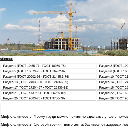
sitemap
Раздел 1 (ГОСТ 10.55-71 - ГОСТ 10950-78)
Раздел 2 (ГОСТ 109
Раздел 5 (ГОСТ 15879-70 - ГОСТ 16762-82)
Раздел 6 (ГОСТ 168
Раздел 9 (ГОСТ 20902-95 - ГОСТ 21485.1-76)
Раздел 10 (ГОСТ 21
Раздел 13 (ГОСТ 24033-80 - ГОСТ 24866-89)
Раздел 14 (ГОСТ 24
Раздел 17 (ГОСТ 27204-87 - ГОСТ 28938-91)
Раздел 18 (ГОСТ 28
Раздел 21 (ГОСТ 473.9-81 - ГОСТ 6266-89)
Раздел 22 (ГОСТ 62
Раздел 25 (ГОСТ 9003-75 - ГОСТ 9780-78)
Раздел 26 (ГОСТ 98
Миф о фитнесе 5. Форму груди можно приметно сделать лучше с помо
Миф о фитнесе 2. Силовой тренинг помогает избавиться от жировых ло