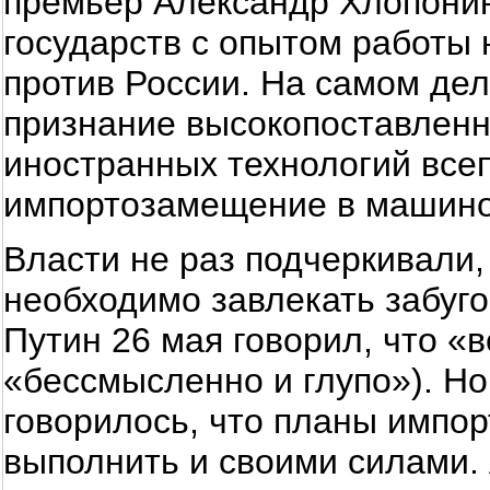
премьер Александр Хлопонин
государств с опытом работы
против России. На самом дел
признание высокопоставленно
иностранных технологий все
импортозамещение в машино
Власти не раз подчеркивали
необходимо завлекать забуго
Путин 26 мая говорил, что «
«бессмысленно и глупо»). Н
говорилось, что планы импо
выполнить и своими силами. 