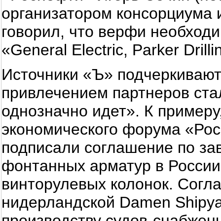
организатором консорциума 
говорил, что верфи необходи
«General Electric, Parker Dril
Источники «Ъ» подчеркивают,
привлечением партнеров ста
однозначно идет». К примеру
экономического форума «Росн
подписали соглашение по зав
фонтанных арматур в России 
винторулевых колонок. Согла
нидерландской Damen Shipya
производству судов-снабжен