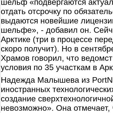
шельф «подвергаются актуал
отдать отсрочку по обязател
выдаются новейшие лицензии
шельфе», - добавил он. Сейч
Арктике (три в процессе пере
скоро получит). Но в сентя
Храмов говорил, что ведомст
условия по 35 участкам в Арк
Надежда Малышева из PortNe
иностранных технологически
создание сверхтехнологично
невозможно». Она отмечает, 