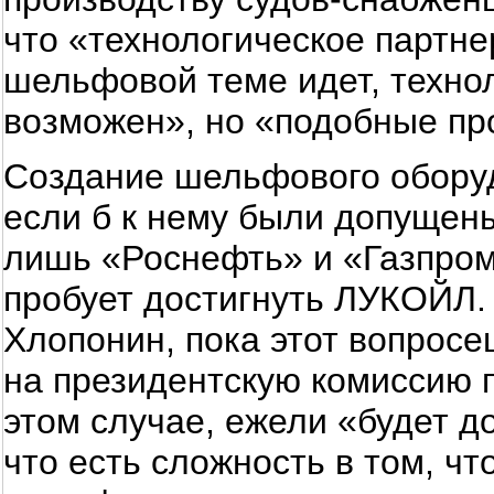
что «технологическое партне
шельфовой теме идет, техно
возможен», но «подобные пр
Создание шельфового оборуд
если б к нему были допущены
лишь «Роснефть» и «Газпром
пробует достигнуть ЛУКОЙЛ. 
Хлопонин, пока этот вопросе
на президентскую комиссию п
этом случае, ежели «будет д
что есть сложность в том, ч