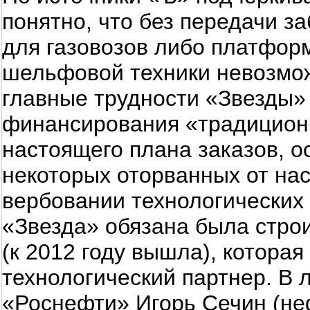
понятно, что без передачи за
для газовозов либо платфор
шельфовой техники невозможн
главные трудности «Звезды»
финансирования «традицион
настоящего плана заказов, ос
некоторых оторванных от на
вербовании технологических 
«Звезда» обязана была стро
(к 2012 году вышла), которая
технологический партнер. В 
«Роснефти» Игорь Сечин (не