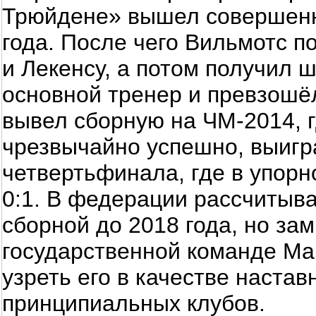
Трюйдене» вышел совершенн
года. После чего Вильмотс п
и Лекенсу, а потом получил ш
основной тренер и превзошё
вывел сборную на ЧМ-2014, 
чрезвычайно успешно, выигра
четвертьфинала, где в упорн
0:1. В федерации рассчитыва
сборной до 2018 года, но за
государственной команде Ма
узреть его в качестве настав
принципиальных клубов.