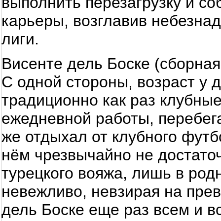
выполнить перезагрузку и со
карьеры, возглавив небезна
лиги.
Висенте дель Боске (сборная
С одной стороны, возраст у д
традиционно как раз клубные
ежедневной работы, перебег
же отдыхал от клубного футб
нём чрезвычайно не достаточ
турецкого вояжа, лишь в род
невежливо, невзирая на пре
дель Боске еще раз всем и в