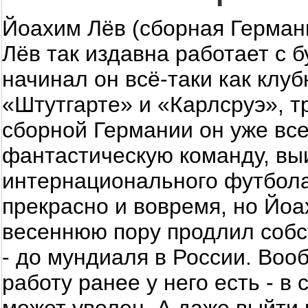
Йоахим Лёв (сборная Герман
Лёв так издавна работает с 
начинал он всё-таки как клу
«Штутгарте» и «Карлсруэ», т
сборной Германии он уже все
фантастическую команду, вы
интернационального футбола
прекрасно и вовремя, но Йоа
весеннюю пору продлил собс
- до мундиаля в России. Воо
работу ранее у него есть - в