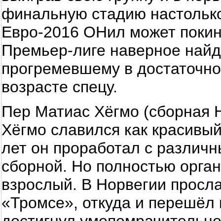
финальную стадию настолько
Евро-2016 ОНил может покин
Премьер-лиге наверное най
прогремевшему в достаточно
возрасте спецу.
Пер Матиас Хёгмо (сборная 
Хёгмо славился как красивый
лет он проработал с различ
сборной. Но полностью орган
взрослый. В Норвегии просла
«Тромсе», откуда и перешёл 