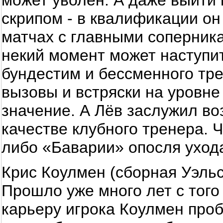
может уволен. А даже выйти 
скрипом - в квалификации он
матчах с главными соперника
некий момент может наступит
бундестим и бессменного тре
вызовы и встряски на уровн
значение. А Лёв заслужил во
качестве клубного тренера. 
либо «Баварии» опосля уход
Крис Коулмен (сборная Уэльс
Прошло уже много лет с того
карьеру игрока Коулмен проб