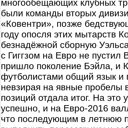
многообещающих клубных тре
были команды вторых дивизи
«Ковентри», позже бедствую
году опосля этих мытарств 
безнадёжной сборную Уэльса
с Гиггзом на Евро не пустил
пришло поколение Бэйла, и 
футболистами общий язык и п
невзирая на явные пробелы в
позиций отдала итог. На это 
успешно, и на Евро-2016 вал
что последующим в летнюю 