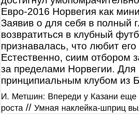
достигнул умопомрачительно
Евро-2016 Норвегия как мини
Заявив о для себя в полный 
возвратиться в клубный футбо
признавалась, что любит ег
Естественно, сиим отбором з
за пределами Норвегии. Для 
принципиальным клубом из Б
И. Метшин: Впереди у Казани еще
//
роста
Умная наклейка-шприц вы