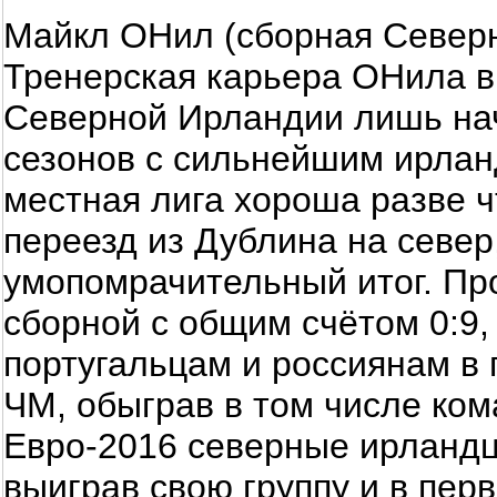
Майкл ОНил (сборная Север
Тренерская карьера ОНила в
Северной Ирландии лишь нач
сезонов с сильнейшим ирлан
местная лига хороша разве ч
переезд из Дублина на север
умопомрачительный итог. Про
сборной с общим счётом 0:9
португальцам и россиянам в
ЧМ, обыграв в том числе ко
Евро-2016 северные ирландц
выиграв свою группу и в пер