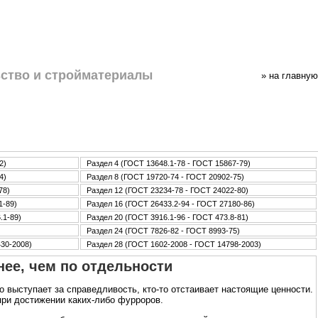
ство и стpoйматериалы
» нa главную
2)
Раздел 4 (ГОСТ 13648.1-78 - ГОСТ 15867-79)
4)
Раздел 8 (ГОСТ 19720-74 - ГОСТ 20902-75)
78)
Раздел 12 (ГОСТ 23234-78 - ГОСТ 24022-80)
1-89)
Раздел 16 (ГОСТ 26433.2-94 - ГОСТ 27180-86)
.1-89)
Раздел 20 (ГОСТ 3916.1-96 - ГОСТ 473.8-81)
Раздел 24 (ГОСТ 7826-82 - ГОСТ 8993-75)
430-2008)
Раздел 28 (ГОСТ 1602-2008 - ГОСТ 14798-2003)
нее, чем по отдельности
о выступает за справедливость, кто-то отстаивает настоящие ценности.
 при достижении каких-либо фурроров.