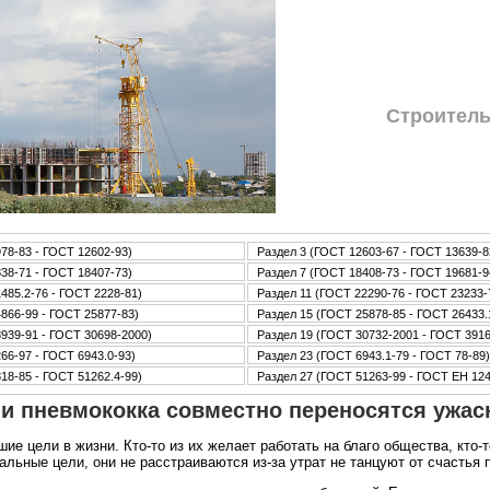
Стpoитель
78-83 - ГОСТ 12602-93)
Раздел 3 (ГОСТ 12603-67 - ГОСТ 13639-8
38-71 - ГОСТ 18407-73)
Раздел 7 (ГОСТ 18408-73 - ГОСТ 19681-9
485.2-76 - ГОСТ 2228-81)
Раздел 11 (ГОСТ 22290-76 - ГОСТ 23233-
866-99 - ГОСТ 25877-83)
Раздел 15 (ГОСТ 25878-85 - ГОСТ 26433.
939-91 - ГОСТ 30698-2000)
Раздел 19 (ГОСТ 30732-2001 - ГОСТ 3916
66-97 - ГОСТ 6943.0-93)
Раздел 23 (ГОСТ 6943.1-79 - ГОСТ 78-89)
18-85 - ГОСТ 51262.4-99)
Раздел 27 (ГОСТ 51263-99 - ГОСТ ЕН 12
и пневмококка совместно переносятся ужас
 цели в жизни. Кто-то из их желает работать на благо общества, кто-т
альные цели, они не расстраиваются из-за утрат не танцуют от счастья