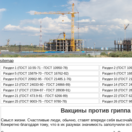
sitemap
Раздел 1 (ГОСТ 10.55-71 - ГОСТ 10950-78)
Раздел 2 (ГОСТ 109
Раздел 5 (ГОСТ 15879-70 - ГОСТ 16762-82)
Раздел 6 (ГОСТ 168
Раздел 9 (ГОСТ 20902-95 - ГОСТ 21485.1-76)
Раздел 10 (ГОСТ 21
Раздел 13 (ГОСТ 24033-80 - ГОСТ 24866-89)
Раздел 14 (ГОСТ 24
Раздел 17 (ГОСТ 27204-87 - ГОСТ 28938-91)
Раздел 18 (ГОСТ 28
Раздел 21 (ГОСТ 473.9-81 - ГОСТ 6266-89)
Раздел 22 (ГОСТ 62
Раздел 25 (ГОСТ 9003-75 - ГОСТ 9780-78)
Раздел 26 (ГОСТ 98
Вакцины против гриппа 
Смысл жизни. Счастливые люди, обычно, ставят впереди себя высочайшие
Конкретно благодаря тому, что в их разумах значимость заполучили ост