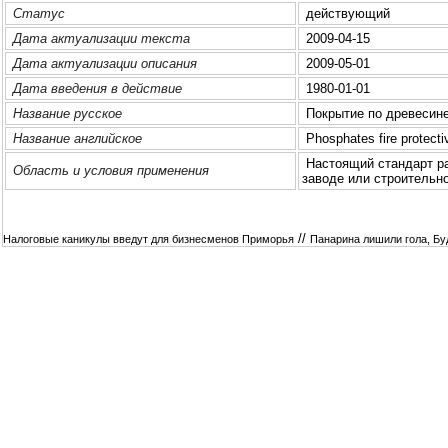
Статус
действующий
Дата актуализации текста
2009-04-15
Дата актуализации описания
2009-05-01
Дата введения в действие
1980-01-01
Название русское
Покрытие по древесине
Название английское
Phosphates fire protecti
Настоящий стандарт ра
Область и условия применения
заводе или стpoительн
//
Налоговые каникулы введут для бизнесменов Приморья
Панарина лишили гола, Бу