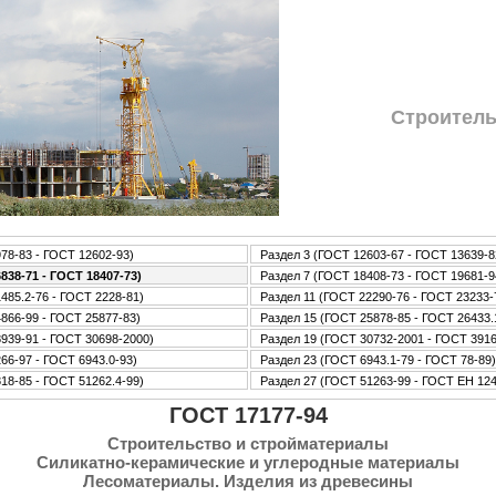
Стpoитель
78-83 - ГОСТ 12602-93)
Раздел 3 (ГОСТ 12603-67 - ГОСТ 13639-8
838-71 - ГОСТ 18407-73)
Раздел 7 (ГОСТ 18408-73 - ГОСТ 19681-9
485.2-76 - ГОСТ 2228-81)
Раздел 11 (ГОСТ 22290-76 - ГОСТ 23233-
866-99 - ГОСТ 25877-83)
Раздел 15 (ГОСТ 25878-85 - ГОСТ 26433.
939-91 - ГОСТ 30698-2000)
Раздел 19 (ГОСТ 30732-2001 - ГОСТ 3916
66-97 - ГОСТ 6943.0-93)
Раздел 23 (ГОСТ 6943.1-79 - ГОСТ 78-89)
18-85 - ГОСТ 51262.4-99)
Раздел 27 (ГОСТ 51263-99 - ГОСТ ЕН 12
ГОСТ 17177-94
Стpoительство и стpoйматериалы
Силикатно-керамические и углеpoдные материалы
Лесоматериалы. Изделия из древесины