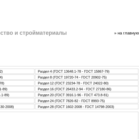
ство и стpoйматериалы
» нa главную
2)
Раздел 4 (ГОСТ 13648.1-78 - ГОСТ 15867-79)
4)
Раздел 8 (ГОСТ 19720-74 - ГОСТ 20902-75)
78)
Раздел 12 (ГОСТ 23234-78 - ГОСТ 24022-80)
1-89)
Раздел 16 (ГОСТ 26433.2-94 - ГОСТ 27180-86)
.1-89)
Раздел 20 (ГОСТ 3916.1-96 - ГОСТ 473.8-81)
Раздел 24 (ГОСТ 7826-82 - ГОСТ 8993-75)
430-2008)
Раздел 28 (ГОСТ 1602-2008 - ГОСТ 14798-2003)