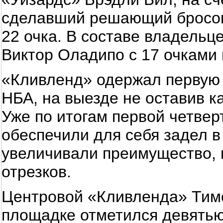
сделавший решающий бросок 
22 очка. В составе владель
Виктор Оладипо с 17 очками 
«Кливленд» одержал первую 
НБА, на выезде не оставив к
Уже по итогам первой четве
обеспечили для себя задел в
увеличивали преимущество, 
отрезков.
Центровой «Кливленда» Тимо
площадке отметился девятью