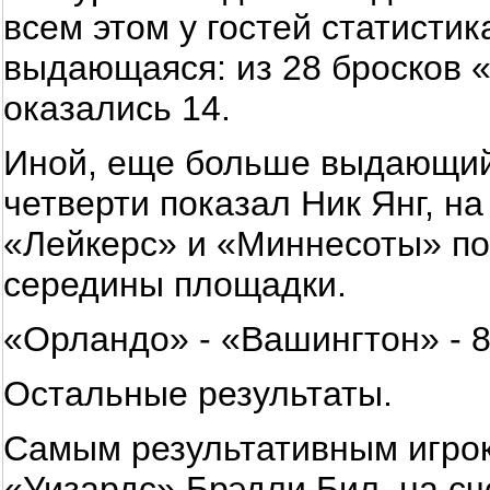
всем этом у гостей статисти
выдающаяся: из 28 бросков «
оказались 14.
Иной, еще больше выдающий
четверти показал Ник Янг, н
«Лейкерс» и «Миннесоты» по
середины площадки.
«Орландо» - «Вашингтон» - 8
Остальные результаты.
Самым результативным игрок
«Уизардс» Брэдли Бил, на сче