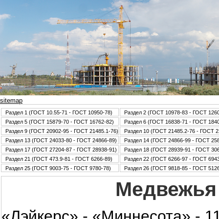
sitemap
Раздел 1 (ГОСТ 10.55-71 - ГОСТ 10950-78)
Раздел 2 (ГОСТ 10978-83 - ГОСТ 126
Раздел 5 (ГОСТ 15879-70 - ГОСТ 16762-82)
Раздел 6 (ГОСТ 16838-71 - ГОСТ 184
Раздел 9 (ГОСТ 20902-95 - ГОСТ 21485.1-76)
Раздел 10 (ГОСТ 21485.2-76 - ГОСТ 2
Раздел 13 (ГОСТ 24033-80 - ГОСТ 24866-89)
Раздел 14 (ГОСТ 24866-99 - ГОСТ 25
Раздел 17 (ГОСТ 27204-87 - ГОСТ 28938-91)
Раздел 18 (ГОСТ 28939-91 - ГОСТ 30
Раздел 21 (ГОСТ 473.9-81 - ГОСТ 6266-89)
Раздел 22 (ГОСТ 6266-97 - ГОСТ 6943
Раздел 25 (ГОСТ 9003-75 - ГОСТ 9780-78)
Раздел 26 (ГОСТ 9818-85 - ГОСТ 5126
Медвежья 
«Лэйкерс» - «Миннесота» - 11