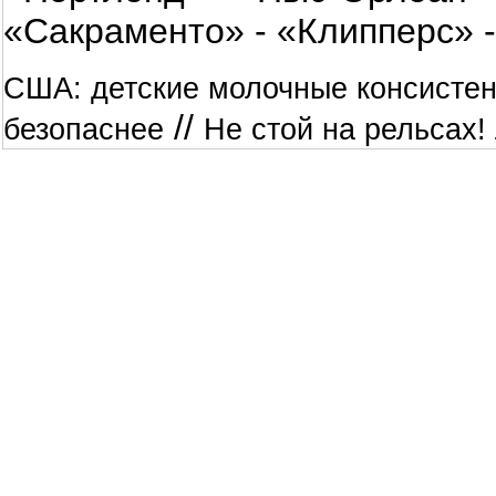
«Сакраменто» - «Клипперс» -
США: детские молочные консистенц
//
безопаснее
Не стой на рельсах!