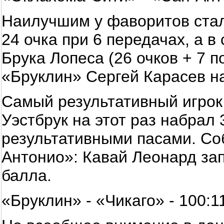
Наилучшим у фаворитов ста
24 очка при 6 передачах, а 
Брука Лопеса (26 очков + 7 
«Бруклин» Сергей Карасев на
Самый результативный игрок
Уэстбрук на этот раз набрал 
результативными пасами. Со
Антонио»: Кавай Леонард зап
балла.
«Бруклин» - «Чикаго» - 100:1