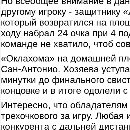
Но всеобщее внимание в дан
другому игроку - защитнику 
который возвратился на площ
ходу набрал 24 очка при 4 по
команде не хватило, чтоб со
«Оклахома» на домашней пл
Сан-Антонио. Хозяева уступа
минутки до финального свист
концовке и в итоге одолели с
Интересно, что обладателям 
трехочкового за игру. Любая 
конкурента с дальней дистан