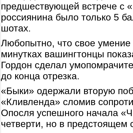
предшествующей встрече с «Ч
россиянина было только 5 ба
шотах.
Любопытно, что свое умение 
минутках вашингтонцы показ
Гордон сделал умопомрачител
до конца отрезка.
«Быки» одержали вторую побе
«Кливленда» сломив сопроти
Опосля успешного начала «Чи
четверти, но в предстоящем 