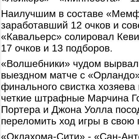
Наилучшим в составе «Мемф
заработавший 12 очков и сов
«Кавальерс» солировал Кеви
17 очков и 13 подборов.
«Волшебники» чудом вырвал
выездном матче с «Орландо»
финального свистка хозяева 
четкие штрафные Марчина Го
Портера и Джона Уолла посо
переломить ход игры в свою 
«Оклахома-Сити» - «Сан-Анто