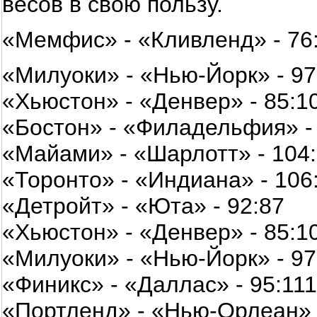
весов в свою пользу.
«Мемфис» - «Кливленд» - 76
«Милуоки» - «Нью-Йорк» - 97
«Хьюстон» - «Денвер» - 85:1
«Бостон» - «Филадельфия» -
«Майами» - «Шарлотт» - 104
«Торонто» - «Индиана» - 106
«Детройт» - «Юта» - 92:87
«Хьюстон» - «Денвер» - 85:1
«Милуоки» - «Нью-Йорк» - 97
«Финикс» - «Даллас» - 95:111
«Портленд» - «Нью-Орлеан» 