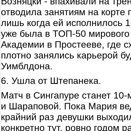
Возняцки - впахивали на тре
отводила занятиям на корте 
лишь когда ей исполнилось 1
уже была в ТОП-50 мирового 
Академии в Простееве, где с
плотно занялись карьерой б
Уимблдона.
6. Ушла от Штепанека.
Матч в Сингапуре станет 10-
и Шараповой. Пока Мария вед
крайний раз девушки выходил
конкретно тут, ровно годом р