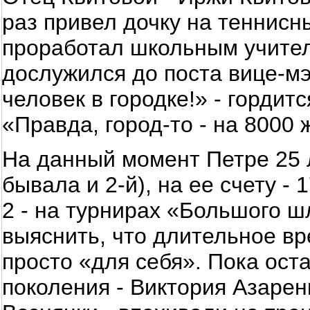
раз привел дочку на теннисн
проработал школьным учителе
дослужился до поста вице-мэ
человек в городке!» - гордит
«Правда, город-то - на 8000 
На данный момент Петре 25 ле
бывала и 2-й), на ее счету -
2 - на турнирах «Большого 
выяснить, что длительное вр
просто «для себя». Пока ост
поколения - Виктория Азарен