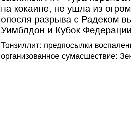
на кокаине, не ушла из огром
опосля разрыва с Радеком в
Уимблдон и Кубок Федерации
Тонзиллит: предпосылки воспален
организованное сумасшествие: Зен