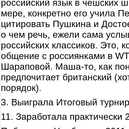
российский язык в чешских ш
мере, конкретно его учила Пе
цитировать Пушкина и Достое
о чем речь, ежели сама услы
российских классиков. Это, к
общение с россиянками в WTA
Шараповой. Маша-то, как по
предпочитает британский (хо
порядок).
3. Выиграла Итоговый турнир 
11. Заработала практически 