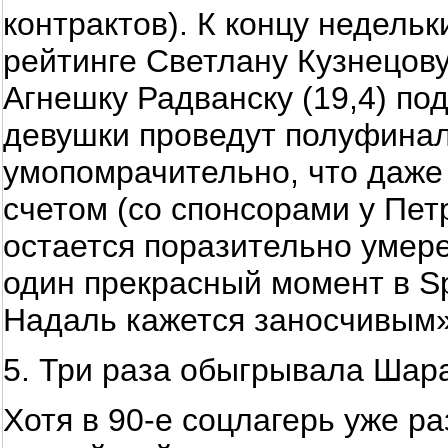
контрактов). К концу недельк
рейтинге Светлану Кузнецову
Агнешку Радванску (19,4) подв
девушки проведут полуфинал
умопомрачительно, что даже
счетом (со спонсорами у Пет
остается поразительно умер
один прекрасный момент в Spo
Надаль кажется заносчивым»
5. Три раза обыгрывала Шара
Хотя в 90-е соцлагерь уже р