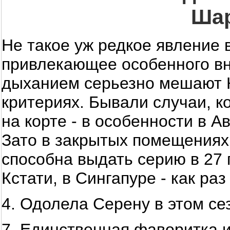
Ша
Не такое уж редкое явление 
привлекающее особенного вн
дыханием серьезно мешают К
критериях. Бывали случаи, к
на корте - в особенности в 
Зато в закрытых помещениях
способна выдать серию в 27 п
Кстати, в Сингапуре - как ра
4. Одолела Серену в этом се
7. Единственная фаворитка и