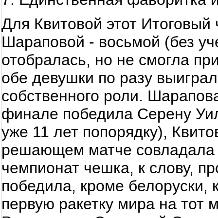
Для Квитовой этот Итоговый 
Шараповой - восьмой (без уче
отобралась, но не смогла при
обе девушки по разу выиграли
собственного роли. Шарапова
финале победила Серену Уил
уже 11 лет попорядку), Квито
решающем матче совладала с
чемпионат чешка, к слову, п
победила, кроме белоруски, 
первую ракетку мира на тот 