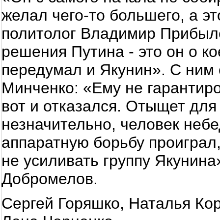
желал чего-то большего, а это
политолог Владимир Прибыло
решения Путина - это он о к
передумал и Якунин». С ним 
Минченко: «Ему не гарантиро
вот и отказался. Отыщет для
незначительно, человек неб
аппаратную борьбу проиграл
не усиливать группу Якунина»
Добромелов.
Сергей Горяшко, Наталья Кор