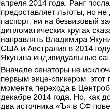
апреля 2014 года. Ранг посл
предоставляет льготы, но не
паспорт, ни на безвизовый з
дипломатических кругах сказ
направлять Владимира Якуни
США и Австралия в 2014 год
Якунина индивидуальные сан
Вначале сенаторы не исключа
первым вице-спикером, этот 
момента перехода в Центроб
декабре 2014 года. Но, как 
два источника «Ъ» в СФ пове