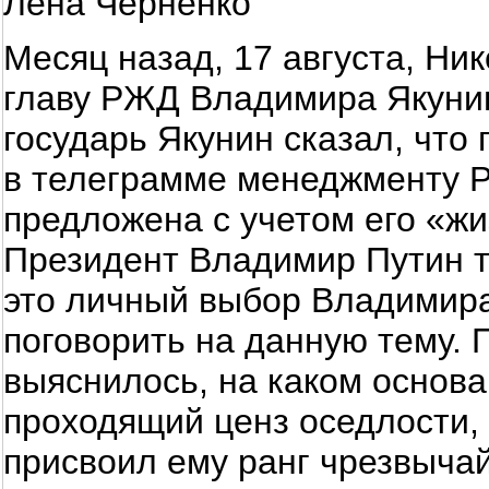
Лена Черненко
Месяц назад, 17 августа, Ни
главу РЖД Владимира Якунин
государь Якунин сказал, что 
в телеграмме менеджменту Р
предложена с учетом его «жи
Президент Владимир Путин то
это личный выбор Владимира
поговорить на данную тему. 
выяснилось, на каком основа
проходящий ценз оседлости,
присвоил ему ранг чрезвычай