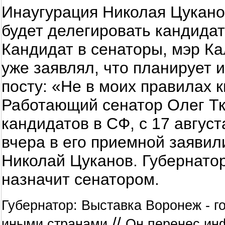
Инаугурация Николая Цукано
будет делегировать кандидат
Кандидат в сенаторы, мэр К
уже заявлял, что планирует 
посту: «Не в моих правилах к
Работающий сенатор Олег Тк
кандидатов в СФ, с 17 авгус
вчера в его приемной заявил
Николай Цуканов. Губернатор
назначит сенатором.
Губернатор: Выставка Воронеж - г
//
иными странами
Он перенес инф