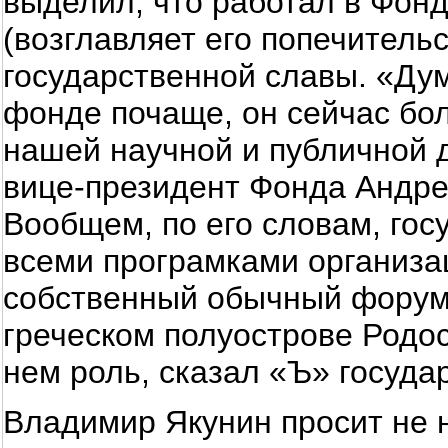
выделил, что работал в Фон
(возглавляет его попечительс
государственной славы. «Дум
фонде почаще, он сейчас бо
нашей научной и публичной д
вице-президент Фонда Андр
Вообщем, по его словам, гос
всеми програмками организа
собственный обычный форум
греческом полуострове Родо
нем роль, сказал «Ъ» госуда
Владимир Якунин просит не 