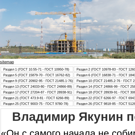
sitemap
Раздел 1 (ГОСТ 10.55-71 - ГОСТ 10950-78)
Раздел 2 (ГОСТ 10978-83 - ГОСТ 126
Раздел 5 (ГОСТ 15879-70 - ГОСТ 16762-82)
Раздел 6 (ГОСТ 16838-71 - ГОСТ 184
Раздел 9 (ГОСТ 20902-95 - ГОСТ 21485.1-76)
Раздел 10 (ГОСТ 21485.2-76 - ГОСТ 2
Раздел 13 (ГОСТ 24033-80 - ГОСТ 24866-89)
Раздел 14 (ГОСТ 24866-99 - ГОСТ 25
Раздел 17 (ГОСТ 27204-87 - ГОСТ 28938-91)
Раздел 18 (ГОСТ 28939-91 - ГОСТ 30
Раздел 21 (ГОСТ 473.9-81 - ГОСТ 6266-89)
Раздел 22 (ГОСТ 6266-97 - ГОСТ 6943
Раздел 25 (ГОСТ 9003-75 - ГОСТ 9780-78)
Раздел 26 (ГОСТ 9818-85 - ГОСТ 5126
Владимир Якунин 
«Он с самого начала не соби